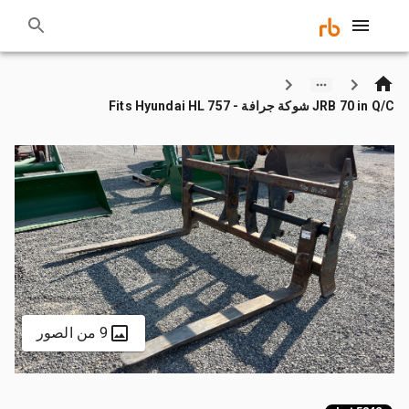
JRB 70 in Q/C شوكة جرافة - Fits Hyundai HL 757
9 من الصور