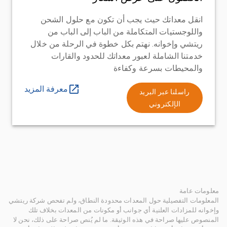
انقل معداتك حيث يجب أن تكون مع حلول الشحن
واللوجستيات المتكاملة من الباب إلى الباب من
ريتشي وإخوانه. نهتم بكل خطوة في الرحلة من خلال
خدمتنا الشاملة لعبور معداتك للحدود والقارات
والمحيطات بسرعة وكفاءة
معرفة المزيد
راسلنا عبر البريد
الإلكتروني
معلومات عامة
المعلومات التفصيلية حول المعدات محدودة النطاق، ولم تفحص شركة ريتشي
وإخوانه للمزادات العلنية أي جوانب أو مكونات من المعدات بخلاف تلك
المنصوص عليها صراحة في هذه الوثيقة. ما لم يُنص صراحة على ذلك، نحن لا