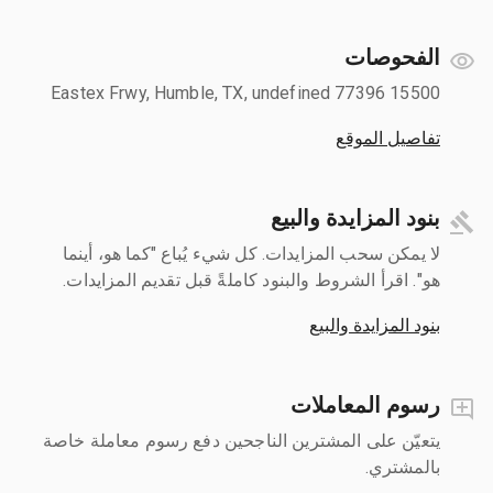
الفحوصات
15500 Eastex Frwy, Humble, TX, undefined 77396
تفاصيل الموقع
بنود المزايدة والبيع
لا يمكن سحب المزايدات. كل شيء يُباع "كما هو، أينما
هو". اقرأ الشروط والبنود كاملةً قبل تقديم المزايدات.
بنود المزايدة والبيع
رسوم المعاملات
يتعيّن على المشترين الناجحين دفع رسوم معاملة خاصة
بالمشتري.