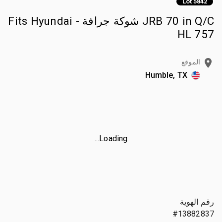
Lot 5842
JRB 70 in Q/C شوكة جرافة - Fits Hyundai
HL 757
الموقع
Humble, TX
Loading...
رقم الهوية
#13882837