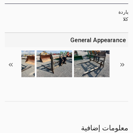
ياردة
كلا
General Appearance
معلومات إضافية