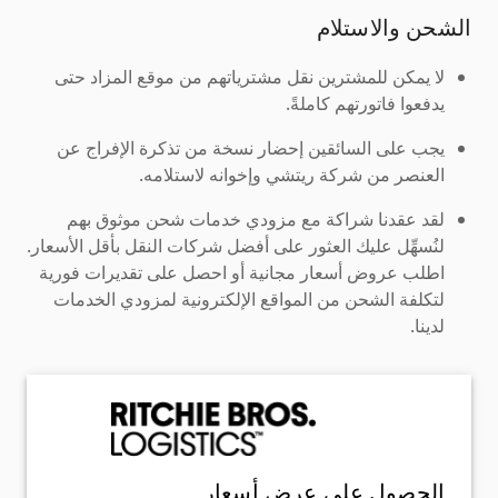
الشحن والاستلام
لا يمكن للمشترين نقل مشترياتهم من موقع المزاد حتى
يدفعوا فاتورتهم كاملةً.
يجب على السائقين إحضار نسخة من تذكرة الإفراج عن
العنصر من شركة ريتشي وإخوانه لاستلامه.
لقد عقدنا شراكة مع مزودي خدمات شحن موثوق بهم
لنُسهِّل عليك العثور على أفضل شركات النقل بأقل الأسعار.
اطلب عروض أسعار مجانية أو احصل على تقديرات فورية
لتكلفة الشحن من المواقع الإلكترونية لمزودي الخدمات
لدينا.
الحصول على عرض أسعار