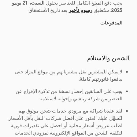
يجب دفع المبلغ الكامل للعناصر بحلول ‎
السبت، 21 يونيو
2025
رسوم تأخير
بعد تاريخ الاستحقاق.
المدفوعات
الشحن والاستلام
لا يمكن للمشترين نقل مشترياتهم من موقع المزاد حتى
يدفعوا فاتورتهم كاملةً.
يجب على السائقين إحضار نسخة من تذكرة الإفراج عن
العنصر من شركة ريتشي وإخوانه لاستلامه.
لقد عقدنا شراكة مع مزودي خدمات شحن موثوق بهم
لنُسهِّل عليك العثور على أفضل شركات النقل بأقل الأسعار.
اطلب عروض أسعار مجانية أو احصل على تقديرات فورية
لتكلفة الشحن من المواقع الإلكترونية لمزودي الخدمات