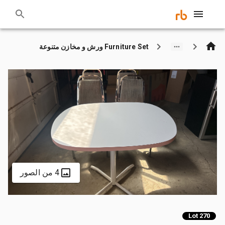
Furniture Set ورش و مخازن متنوعة
4 من الصور
Lot 270