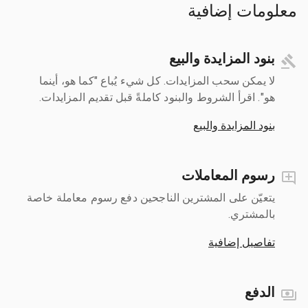
معلومات إضافية
بنود المزايدة والبيع
لا يمكن سحب المزايدات. كل شيء يُباع "كما هو، أينما
هو". اقرأ الشروط والبنود كاملةً قبل تقديم المزايدات.
بنود المزايدة والبيع
رسوم المعاملات
يتعيّن على المشترين الناجحين دفع رسوم معاملة خاصة
بالمشتري.
تفاصيل إضافية
الدفع