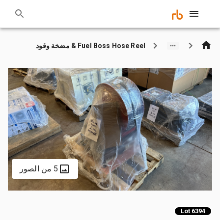
Fuel Boss Hose Reel & مضخة وقود
5 من الصور
Lot 6394