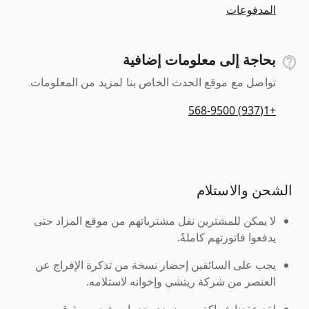
المدفوعات
بحاجة إلى معلومات إضافية
تواصل مع موقع الحدث الخاص بنا لمزيد من المعلومات.
+1(937) 568-9500
الشحن والاستلام
لا يمكن للمشترين نقل مشترياتهم من موقع المزاد حتى
يدفعوا فاتورتهم كاملةً.
يجب على السائقين إحضار نسخة من تذكرة الإفراج عن
العنصر من شركة ريتشي وإخوانه لاستلامه.
لقد عقدنا شراكة مع مزودي خدمات شحن موثوق بهم