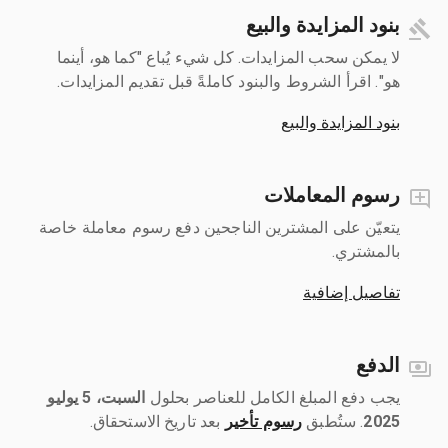
بنود المزايدة والبيع
لا يمكن سحب المزايدات. كل شيء يُباع "كما هو، أينما
هو". اقرأ الشروط والبنود كاملةً قبل تقديم المزايدات.
بنود المزايدة والبيع
رسوم المعاملات
يتعيّن على المشترين الناجحين دفع رسوم معاملة خاصة
بالمشتري.
تفاصيل إضافية
الدفع
يجب دفع المبلغ الكامل للعناصر بحلول ‎
السبت، 5 يوليو
2025
رسوم تأخير
بعد تاريخ الاستحقاق.