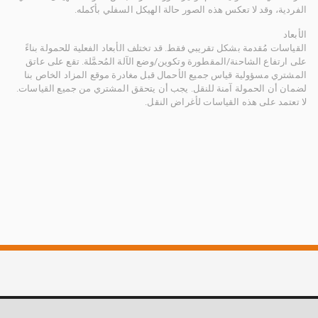
الفردية، وقد لا تعكس هذه الصور حالة الهيكل السفلي بأكمله.
الأبعاد
القياسات مُقدمة بشكل تقريبي فقط. قد تختلف الأبعاد الفعلية للحمولة بناءً
على ارتفاع الشاحنة/المقطورة وتكوين/وضع الآلة المُحمَّلة. تقع على عاتق
المشتري مسؤولية قياس جميع الأحمال قبل مغادرة موقع المزاد الخاص بنا
لضمان أن الحمولة آمنة للنقل. يجب أن يتحقق المشتري من جميع القياسات.
لا تعتمد على هذه القياسات لأغراض النقل.