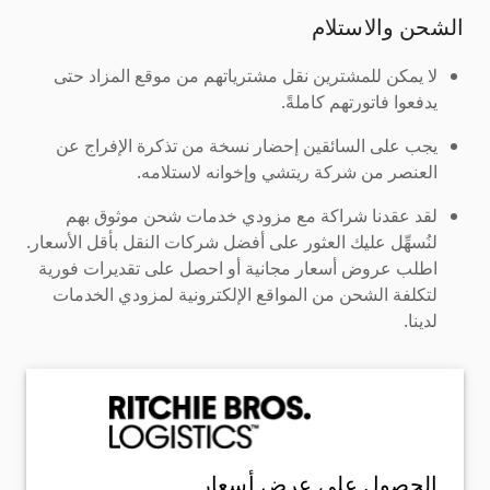
الشحن والاستلام
لا يمكن للمشترين نقل مشترياتهم من موقع المزاد حتى
يدفعوا فاتورتهم كاملةً.
يجب على السائقين إحضار نسخة من تذكرة الإفراج عن
العنصر من شركة ريتشي وإخوانه لاستلامه.
لقد عقدنا شراكة مع مزودي خدمات شحن موثوق بهم
لنُسهِّل عليك العثور على أفضل شركات النقل بأقل الأسعار.
اطلب عروض أسعار مجانية أو احصل على تقديرات فورية
لتكلفة الشحن من المواقع الإلكترونية لمزودي الخدمات
لدينا.
الحصول على عرض أسعار