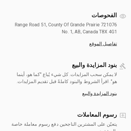
الفحوصات
721076 Range Road 51, County Of Grande Prairie
No. 1, AB, Canada T8X 4G1
تفاصيل الموقع
بنود المزايدة والبيع
لا يمكن سحب المزايدات. كل شيء يُباع "كما هو، أينما
هو". اقرأ الشروط والبنود كاملةً قبل تقديم المزايدات.
بنود المزايدة والبيع
رسوم المعاملات
يتعيّن على المشترين الناجحين دفع رسوم معاملة خاصة