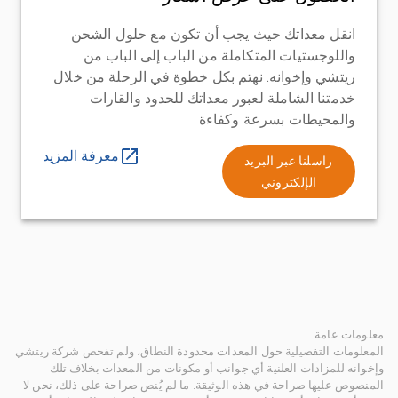
انقل معداتك حيث يجب أن تكون مع حلول الشحن
واللوجستيات المتكاملة من الباب إلى الباب من
ريتشي وإخوانه. نهتم بكل خطوة في الرحلة من خلال
خدمتنا الشاملة لعبور معداتك للحدود والقارات
والمحيطات بسرعة وكفاءة
معرفة المزيد
راسلنا عبر البريد
الإلكتروني
معلومات عامة
المعلومات التفصيلية حول المعدات محدودة النطاق، ولم تفحص شركة ريتشي
وإخوانه للمزادات العلنية أي جوانب أو مكونات من المعدات بخلاف تلك
المنصوص عليها صراحة في هذه الوثيقة. ما لم يُنص صراحة على ذلك، نحن لا