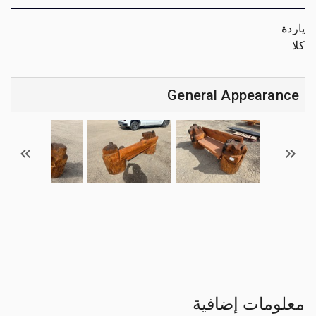
ياردة
كلا
General Appearance
معلومات إضافية