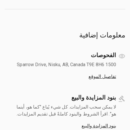
معلومات إضافية
الفحوصات
1500 Sparrow Drive, Nisku, AB, Canada T9E 8H6
تفاصيل الموقع
بنود المزايدة والبيع
لا يمكن سحب المزايدات. كل شيء يُباع "كما هو، أينما
هو". اقرأ الشروط والبنود كاملةً قبل تقديم المزايدات.
بنود المزايدة والبيع