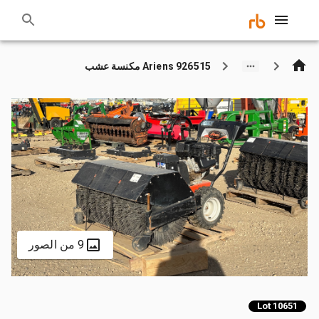
Ariens 926515 مكنسة عشب
9 من الصور
Lot 10651