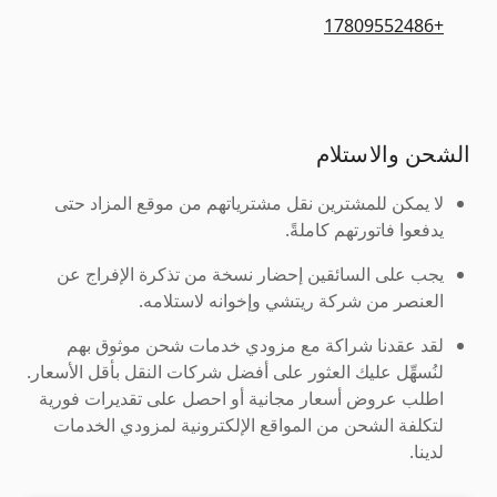
+17809552486
الشحن والاستلام
لا يمكن للمشترين نقل مشترياتهم من موقع المزاد حتى
يدفعوا فاتورتهم كاملةً.
يجب على السائقين إحضار نسخة من تذكرة الإفراج عن
العنصر من شركة ريتشي وإخوانه لاستلامه.
لقد عقدنا شراكة مع مزودي خدمات شحن موثوق بهم
لنُسهِّل عليك العثور على أفضل شركات النقل بأقل الأسعار.
اطلب عروض أسعار مجانية أو احصل على تقديرات فورية
لتكلفة الشحن من المواقع الإلكترونية لمزودي الخدمات
لدينا.