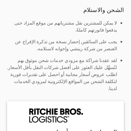
الشحن والاستلام
لا يمكن للمشترين نقل مشترياتهم من موقع المزاد حتى
يدفعوا فاتورتهم كاملةً.
يجب على السائقين إحضار نسخة من تذكرة الإفراج عن
العنصر من شركة ريتشي وإخوانه لاستلامه.
لقد عقدنا شراكة مع مزودي خدمات شحن موثوق بهم
لنُسهِّل عليك العثور على أفضل شركات النقل بأقل الأسعار.
اطلب عروض أسعار مجانية أو احصل على تقديرات فورية
لتكلفة الشحن من المواقع الإلكترونية لمزودي الخدمات
لدينا.