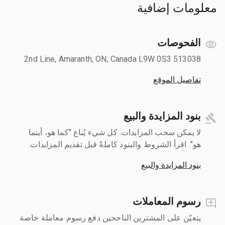
معلومات إضافية
الفحوصات
513038 2nd Line, Amaranth, ON, Canada L9W 0S3
تفاصيل الموقع
بنود المزايدة والبيع
لا يمكن سحب المزايدات. كل شيء يُباع "كما هو، أينما
هو". اقرأ الشروط والبنود كاملةً قبل تقديم المزايدات.
بنود المزايدة والبيع
رسوم المعاملات
يتعيّن على المشترين الناجحين دفع رسوم معاملة خاصة