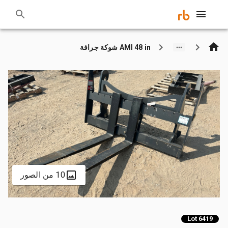
AMI 48 in شوكة جرافة
10 من الصور
Lot 6419