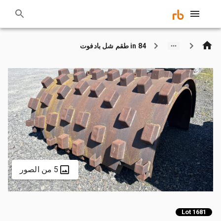
84 in طقم شل بادفوت
5 من الصور
Lot 1681