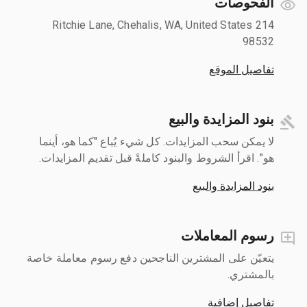
الفحوصات
214 Ritchie Lane, Chehalis, WA, United States
98532
تفاصيل الموقع
بنود المزايدة والبيع
لا يمكن سحب المزايدات. كل شيء يُباع "كما هو، أينما
هو". اقرأ الشروط والبنود كاملةً قبل تقديم المزايدات.
بنود المزايدة والبيع
رسوم المعاملات
يتعيّن على المشترين الناجحين دفع رسوم معاملة خاصة
بالمشتري.
تفاصيل إضافية