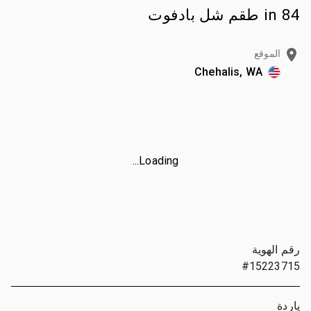
84 in طقم شل بادفوت
الموقع
Chehalis, WA
Loading...
رقم الهوية
#15223715
ياردة