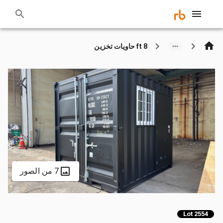
8 ft حاويات تخزين
7 من الصور
Lot 2554