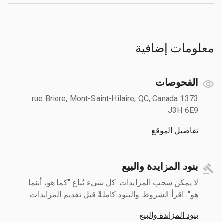
معلومات إضافية
الفحوصات
1373 rue Briere, Mont-Saint-Hilaire, QC, Canada
J3H 6E9
تفاصيل الموقع
بنود المزايدة والبيع
لا يمكن سحب المزايدات. كل شيء يُباع "كما هو، أينما
هو". اقرأ الشروط والبنود كاملةً قبل تقديم المزايدات.
بنود المزايدة والبيع