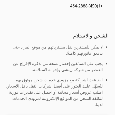
+1(450) 464-2888
الشحن والاستلام
لا يمكن للمشترين نقل مشترياتهم من موقع المزاد حتى
يدفعوا فاتورتهم كاملةً.
يجب على السائقين إحضار نسخة من تذكرة الإفراج عن
العنصر من شركة ريتشي وإخوانه لاستلامه.
لقد عقدنا شراكة مع مزودي خدمات شحن موثوق بهم
لنُسهِّل عليك العثور على أفضل شركات النقل بأقل الأسعار.
اطلب عروض أسعار مجانية أو احصل على تقديرات فورية
لتكلفة الشحن من المواقع الإلكترونية لمزودي الخدمات
لدينا.