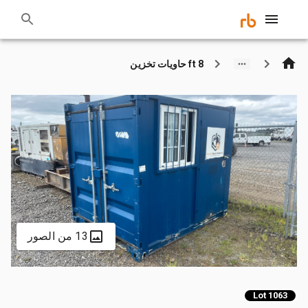
8 ft حاويات تخزين
13 من الصور
Lot 1063