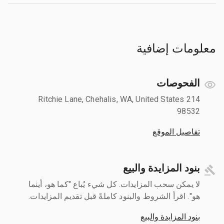
معلومات إضافية
الفحوصات
214 Ritchie Lane, Chehalis, WA, United States
98532
تفاصيل الموقع
بنود المزايدة والبيع
لا يمكن سحب المزايدات. كل شيء يُباع "كما هو، أينما
هو". اقرأ الشروط والبنود كاملةً قبل تقديم المزايدات.
بنود المزايدة والبيع