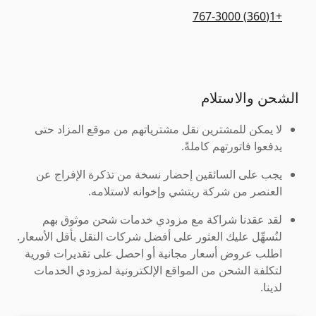
+1(360) 767-3000
الشحن والاستلام
لا يمكن للمشترين نقل مشترياتهم من موقع المزاد حتى
يدفعوا فاتورتهم كاملةً.
يجب على السائقين إحضار نسخة من تذكرة الإفراج عن
العنصر من شركة ريتشي وإخوانه لاستلامه.
لقد عقدنا شراكة مع مزودي خدمات شحن موثوق بهم
لنُسهِّل عليك العثور على أفضل شركات النقل بأقل الأسعار.
اطلب عروض أسعار مجانية أو احصل على تقديرات فورية
لتكلفة الشحن من المواقع الإلكترونية لمزودي الخدمات
لدينا.