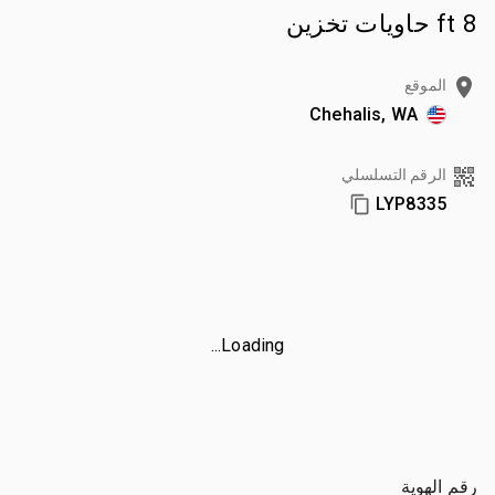
8 ft حاويات تخزين
الموقع
Chehalis, WA
الرقم التسلسلي
LYP8335
Loading...
رقم الهوية