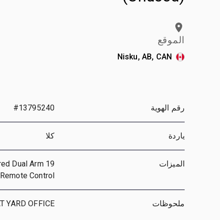
الموقع
Nisku, AB, CAN
رقم الهوية
#13795240
ياردة
كلا
الميزات
ered Dual Arm
, Remote Control
ملحوظات
T YARD OFFICE