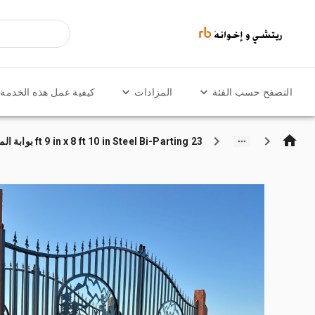
التصفح حسب الفئة
المزادات
كيفية عمل هذه الخدمة
23 ft 9 in x 8 ft 10 in Steel Bi-Parting بوابة المدخل (Unused)