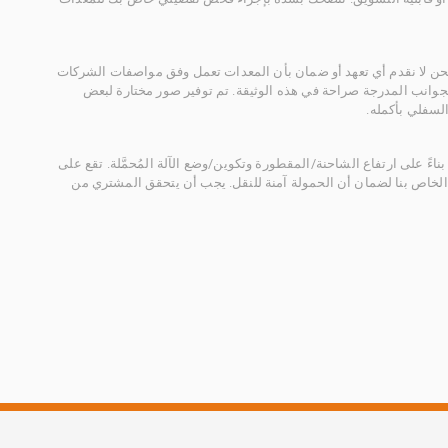
 نحن لا نقدم أي تعهد أو ضمان بأن المعدات تعمل وفق مواصفات الشركات
لجوانب المدرجة صراحة في هذه الوثيقة. تم توفير صور مختارة لبعض
لسفلي بأكمله.
ناءً على ارتفاع الشاحنة/المقطورة وتكوين/وضع الآلة المُحمَّلة. تقع على
الخاص بنا لضمان أن الحمولة آمنة للنقل. يجب أن يتحقق المشتري من