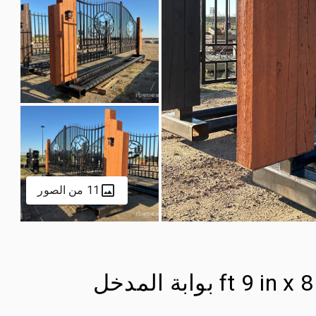
11 من الصور
23 ft 9 in x 8 ft 10 in Steel Bi-Parting بوابة المدخل