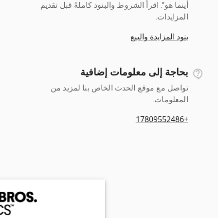
أينما هو". اقرأ الشروط والبنود كاملةً قبل تقديم
المزايدات.
بنود المزايدة والبيع
بحاجة إلى معلومات إضافية
تواصل مع موقع الحدث الخاص بنا لمزيد من
المعلومات.
+17809552486