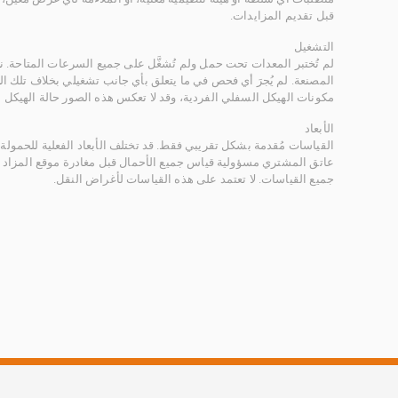
قبل تقديم المزايدات.
التشغيل
لم تُختبر المعدات تحت حمل ولم تُشغَّل على جميع السرعات المتاحة.
المصنعة. لم يُجرَ أي فحص في ما يتعلق بأي جانب تشغيلي بخلاف تلك ا
مكونات الهيكل السفلي الفردية، وقد لا تعكس هذه الصور حالة الهيكل ا
الأبعاد
القياسات مُقدمة بشكل تقريبي فقط. قد تختلف الأبعاد الفعلية للحمولة ب
عاتق المشتري مسؤولية قياس جميع الأحمال قبل مغادرة موقع المزاد 
جميع القياسات. لا تعتمد على هذه القياسات لأغراض النقل.