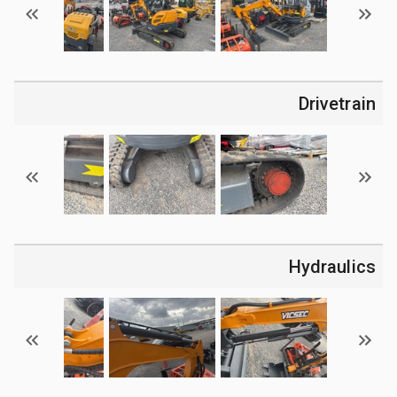
Drivetrain
Hydraulics