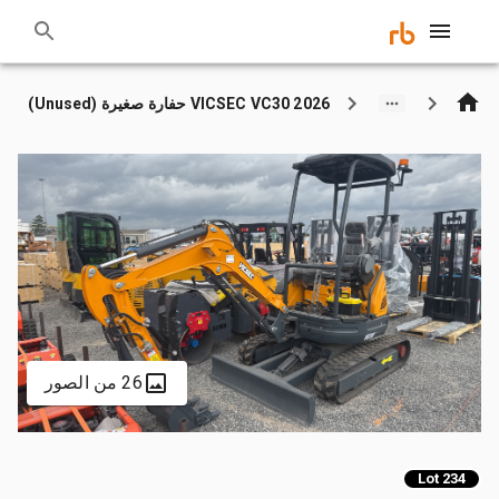
2026 VICSEC VC30 حفارة صغيرة (Unused)
26 من الصور
Lot 234