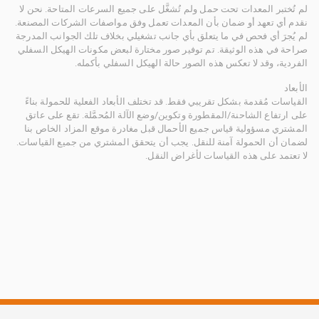
لم تُختبر المعدات تحت حمل ولم تُشغَّل على جميع السرعات المتاحة. نحن لا
نقدم أي تعهد أو ضمان بأن المعدات تعمل وفق مواصفات الشركات المصنعة.
لم يُجرَ أي فحص في ما يتعلق بأي جانب تشغيلي بخلاف تلك الجوانب المدرجة
صراحة في هذه الوثيقة. تم توفير صور مختارة لبعض مكونات الهيكل السفلي
الفردية، وقد لا تعكس هذه الصور حالة الهيكل السفلي بأكمله.
الأبعاد
القياسات مُقدمة بشكل تقريبي فقط. قد تختلف الأبعاد الفعلية للحمولة بناءً
على ارتفاع الشاحنة/المقطورة وتكوين/وضع الآلة المُحمَّلة. تقع على عاتق
المشتري مسؤولية قياس جميع الأحمال قبل مغادرة موقع المزاد الخاص بنا
لضمان أن الحمولة آمنة للنقل. يجب أن يتحقق المشتري من جميع القياسات.
لا تعتمد على هذه القياسات لأغراض النقل.