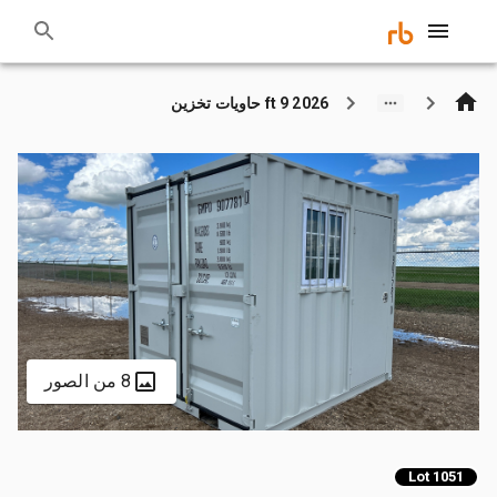
2026 9 ft حاويات تخزين
8 من الصور
Lot 1051