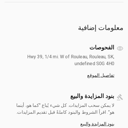
معلومات إضافية
الفحوصات
Hwy 39, 1/4 mi. W of Rouleau, Rouleau, SK,
undefined S0G 4H0
تفاصيل الموقع
بنود المزايدة والبيع
لا يمكن سحب المزايدات. كل شيء يُباع "كما هو، أينما
هو". اقرأ الشروط والبنود كاملةً قبل تقديم المزايدات.
بنود المزايدة والبيع