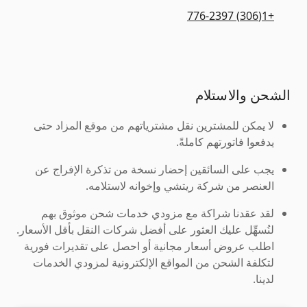
+1(306) 776-2397
الشحن والاستلام
لا يمكن للمشترين نقل مشترياتهم من موقع المزاد حتى
يدفعوا فاتورتهم كاملةً.
يجب على السائقين إحضار نسخة من تذكرة الإفراج عن
العنصر من شركة ريتشي وإخوانه لاستلامه.
لقد عقدنا شراكة مع مزودي خدمات شحن موثوق بهم
لنُسهِّل عليك العثور على أفضل شركات النقل بأقل الأسعار.
اطلب عروض أسعار مجانية أو احصل على تقديرات فورية
لتكلفة الشحن من المواقع الإلكترونية لمزودي الخدمات
لدينا.