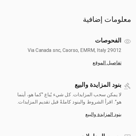
معلومات إضافية
الفحوصات
Via Canada snc, Caorso, EMRM, Italy 29012
تفاصيل الموقع
بنود المزايدة والبيع
لا يمكن سحب المزايدات. كل شيء يُباع "كما هو، أينما
هو". اقرأ الشروط والبنود كاملةً قبل تقديم المزايدات.
بنود المزايدة والبيع