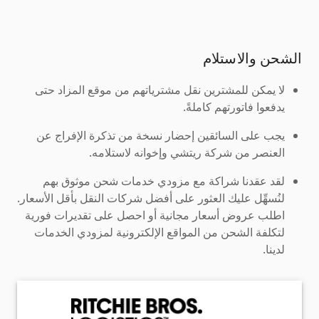
الشحن والاستلام
لا يمكن للمشترين نقل مشترياتهم من موقع المزاد حتى
يدفعوا فاتورتهم كاملةً.
يجب على السائقين إحضار نسخة من تذكرة الإفراج عن
العنصر من شركة ريتشي وإخوانه لاستلامه.
لقد عقدنا شراكة مع مزودي خدمات شحن موثوق بهم
لنُسهِّل عليك العثور على أفضل شركات النقل بأقل الأسعار.
اطلب عروض أسعار مجانية أو احصل على تقديرات فورية
لتكلفة الشحن من المواقع الإلكترونية لمزودي الخدمات
لدينا.