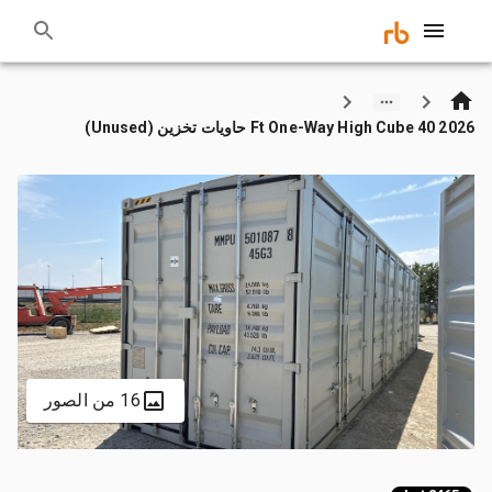
2026 40 Ft One-Way High Cube حاويات تخزين (Unused)
16 من الصور