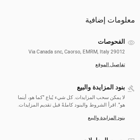
معلومات إضافية
الفحوصات
Via Canada snc, Caorso, EMRM, Italy 29012
تفاصيل الموقع
بنود المزايدة والبيع
لا يمكن سحب المزايدات. كل شيء يُباع "كما هو، أينما
هو". اقرأ الشروط والبنود كاملةً قبل تقديم المزايدات.
بنود المزايدة والبيع