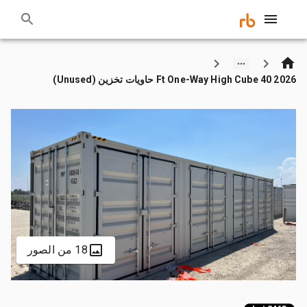
2026 40 Ft One-Way High Cube حاويات تخزين (Unused)
18 من الصور