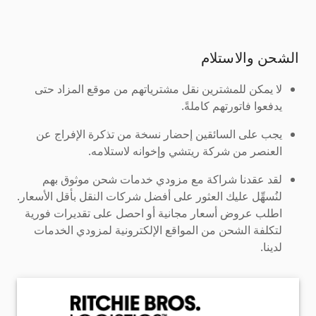
الشحن والاستلام
لا يمكن للمشترين نقل مشترياتهم من موقع المزاد حتى
يدفعوا فاتورتهم كاملةً.
يجب على السائقين إحضار نسخة من تذكرة الإفراج عن
العنصر من شركة ريتشي وإخوانه لاستلامه.
لقد عقدنا شراكة مع مزودي خدمات شحن موثوق بهم
لنُسهِّل عليك العثور على أفضل شركات النقل بأقل الأسعار.
اطلب عروض أسعار مجانية أو احصل على تقديرات فورية
لتكلفة الشحن من المواقع الإلكترونية لمزودي الخدمات
لدينا.