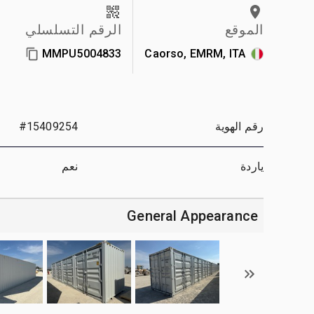
الموقع
الرقم التسلسلي
MMPU5004833
Caorso, EMRM, ITA
رقم الهوية
#15409254
ياردة
نعم
General Appearance