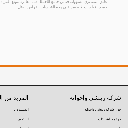
عاتق المشتري مسؤولية قياس جميع الأحمال قبل مغادرة موقع المزاد 
جميع القياسات. لا تعتمد على هذه القياسات لأغراض النقل.
شركة ريتشي وإخوانه.
المزيد من ا
حول شركة ريتشي وإخوانه
المشترون
حوكمة الشركات
البائعون