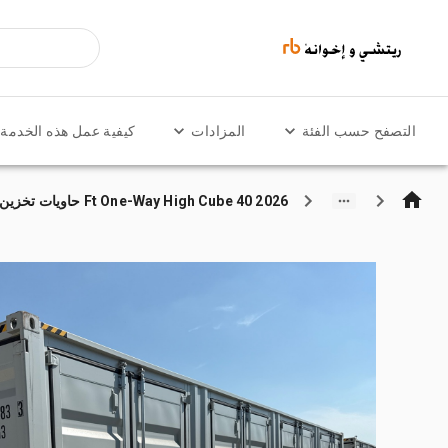
التصفح حسب الفئة
المزادات
كيفية عمل هذه الخدمة
2026 40 Ft One-Way High Cube حاويات تخزين (Unused)