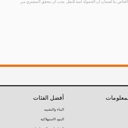
الخاص بنا لضمان أن الحمولة آمنة للنقل. يجب أن يتحقق المشتري من
لمعلومات
أفضل الفئات
البناء والتشييد
البنود الاستهلاكية