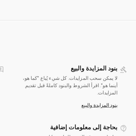
بنود المزايدة والبيع
لا يمكن سحب المزايدات. كل شيء يُباع "كما هو،
أينما هو". اقرأ الشروط والبنود كاملةً قبل تقديم
المزايدات.
بنود المزايدة والبيع
بحاجة إلى معلومات إضافية