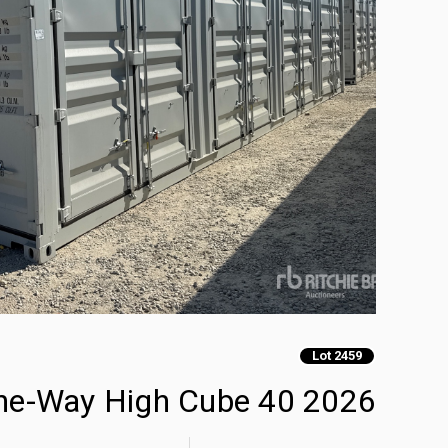
Lot 2459
2026 40 Ft One-Way High Cube حاويات تخزين (Unused)