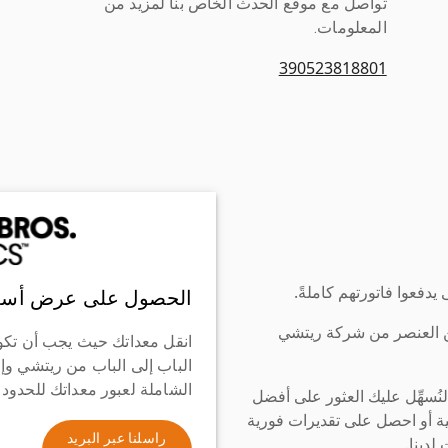
تواصل مع موقع الحدث الخاص بنا لمزيد من
المعلومات.
390523818801
دفعوا فاتورتهم كاملةً.
الحصول على عرض أسع
ن العنصر من شركة ريتشي
انقل معداتك حيث يجب أن تكو
الباب إلى الباب من ريتشي وإ
الشاملة لعبور معداتك للحدود
سهِّل عليك العثور على أفضل
ة أو احصل على تقديرات فورية
راسلنا عبر البريد
لدينا.