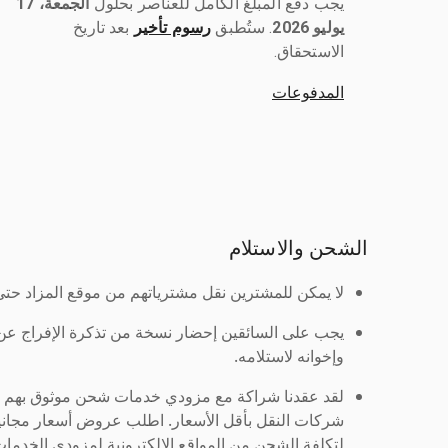
يجب دفع المبلغ الكامل للعناصر بحلول ‎
الجمعة، 17
يوليو 2026
رسوم تأخير
بعد تاريخ
الاستحقاق.
المدفوعات
الشحن والاستلام
لا يمكن للمشترين نقل مشترياتهم من موقع المزاد حتى ي
يجب على السائقين إحضار نسخة من تذكرة الإفراج ع
وإخوانه لاستلامه.
لقد عقدنا شراكة مع مزودي خدمات شحن موثوق بهم لنُ
شركات النقل بأقل الأسعار. اطلب عروض أسعار مجاني
لتكلفة الشحن من المواقع الإلكترونية لمزودي الخدمات 