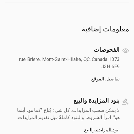
معلومات إضافية
الفحوصات
1373 rue Briere, Mont-Saint-Hilaire, QC, Canada
J3H 6E9
تفاصيل الموقع
بنود المزايدة والبيع
لا يمكن سحب المزايدات. كل شيء يُباع "كما هو، أينما
هو". اقرأ الشروط والبنود كاملةً قبل تقديم المزايدات.
بنود المزايدة والبيع