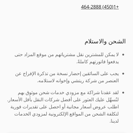
+1(450) 464-2888
الشحن والاستلام
لا يمكن للمشترين نقل مشترياتهم من موقع المزاد حتى
يدفعوا فاتورتهم كاملةً.
يجب على السائقين إحضار نسخة من تذكرة الإفراج عن
العنصر من شركة ريتشي وإخوانه لاستلامه.
لقد عقدنا شراكة مع مزودي خدمات شحن موثوق بهم
لنُسهِّل عليك العثور على أفضل شركات النقل بأقل الأسعار.
اطلب عروض أسعار مجانية أو احصل على تقديرات فورية
لتكلفة الشحن من المواقع الإلكترونية لمزودي الخدمات
لدينا.