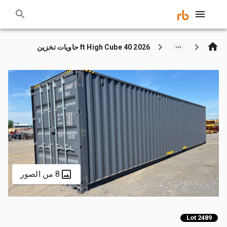
2026 40 ft High Cube حاويات تخزين
8 من الصور
Lot 2489