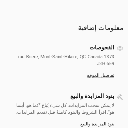
معلومات إضافية
الفحوصات
1373 rue Briere, Mont-Saint-Hilaire, QC, Canada
J3H 6E9
تفاصيل الموقع
بنود المزايدة والبيع
لا يمكن سحب المزايدات. كل شيء يُباع "كما هو، أينما
هو". اقرأ الشروط والبنود كاملةً قبل تقديم المزايدات.
بنود المزايدة والبيع