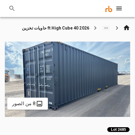
2026 40 ft High Cube حاويات تخزين
8 من الصور
Lot 2485