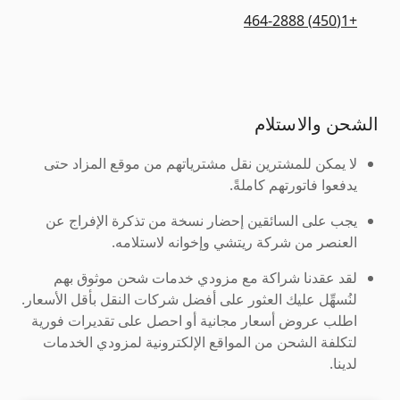
+1(450) 464-2888
الشحن والاستلام
لا يمكن للمشترين نقل مشترياتهم من موقع المزاد حتى
يدفعوا فاتورتهم كاملةً.
يجب على السائقين إحضار نسخة من تذكرة الإفراج عن
العنصر من شركة ريتشي وإخوانه لاستلامه.
لقد عقدنا شراكة مع مزودي خدمات شحن موثوق بهم
لنُسهِّل عليك العثور على أفضل شركات النقل بأقل الأسعار.
اطلب عروض أسعار مجانية أو احصل على تقديرات فورية
لتكلفة الشحن من المواقع الإلكترونية لمزودي الخدمات
لدينا.