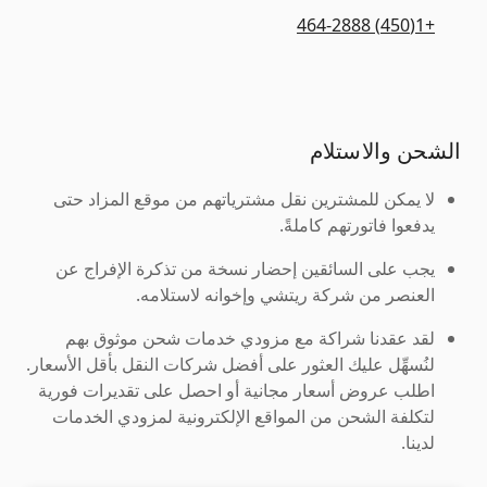
+1(450) 464-2888
الشحن والاستلام
لا يمكن للمشترين نقل مشترياتهم من موقع المزاد حتى
يدفعوا فاتورتهم كاملةً.
يجب على السائقين إحضار نسخة من تذكرة الإفراج عن
العنصر من شركة ريتشي وإخوانه لاستلامه.
لقد عقدنا شراكة مع مزودي خدمات شحن موثوق بهم
لنُسهِّل عليك العثور على أفضل شركات النقل بأقل الأسعار.
اطلب عروض أسعار مجانية أو احصل على تقديرات فورية
لتكلفة الشحن من المواقع الإلكترونية لمزودي الخدمات
لدينا.