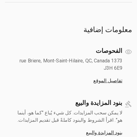
معلومات إضافية
الفحوصات
1373 rue Briere, Mont-Saint-Hilaire, QC, Canada
J3H 6E9
تفاصيل الموقع
بنود المزايدة والبيع
لا يمكن سحب المزايدات. كل شيء يُباع "كما هو، أينما
هو". اقرأ الشروط والبنود كاملةً قبل تقديم المزايدات.
بنود المزايدة والبيع