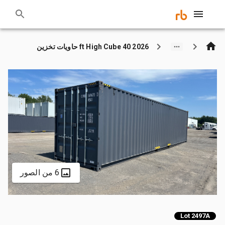
2026 40 ft High Cube حاويات تخزين
6 من الصور
Lot 2497A