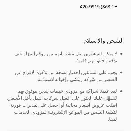
+1(863) 420-9919
الشحن والاستلام
لا يمكن للمشترين نقل مشترياتهم من موقع المزاد حتى
يدفعوا فاتورتهم كاملةً.
يجب على السائقين إحضار نسخة من تذكرة الإفراج عن
العنصر من شركة ريتشي وإخوانه لاستلامه.
لقد عقدنا شراكة مع مزودي خدمات شحن موثوق بهم
لنُسهِّل عليك العثور على أفضل شركات النقل بأقل الأسعار.
اطلب عروض أسعار مجانية أو احصل على تقديرات فورية
لتكلفة الشحن من المواقع الإلكترونية لمزودي الخدمات
لدينا.