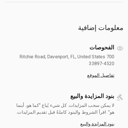
معلومات إضافية
الفحوصات
700 Ritchie Road, Davenport, FL, United States
33897-4520
تفاصيل الموقع
بنود المزايدة والبيع
لا يمكن سحب المزايدات. كل شيء يُباع "كما هو، أينما
هو". اقرأ الشروط والبنود كاملةً قبل تقديم المزايدات.
بنود المزايدة والبيع