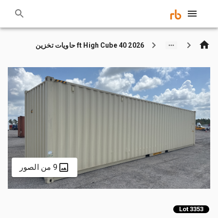
2026 40 ft High Cube حاويات تخزين
9 من الصور
Lot 3353