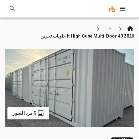
2026 40 ft High Cube Multi-Door حاويات تخزين
9 من الصور