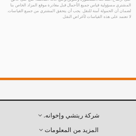
المشتري مسؤولية قياس جميع الأحمال قبل مغادرة موقع المزاد الخاص بنا
لضمان أن الحمولة آمنة للنقل. يجب أن يتحقق المشتري من جميع القياسات.
لا تعتمد على هذه القياسات لأغراض النقل.
شركة ريتشي وإخوانه.
المزيد من المعلومات