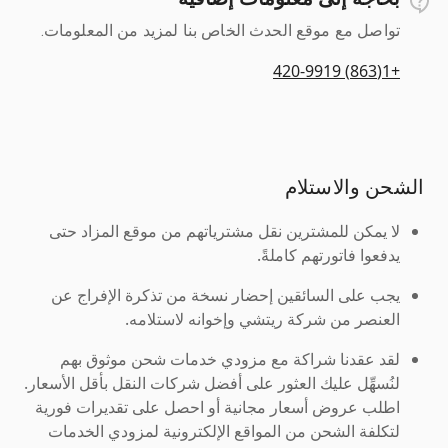
تواصل مع موقع الحدث الخاص بنا لمزيد من المعلومات.
+1(863) 420-9919
الشحن والاستلام
لا يمكن للمشترين نقل مشترياتهم من موقع المزاد حتى
يدفعوا فاتورتهم كاملةً.
يجب على السائقين إحضار نسخة من تذكرة الإفراج عن
العنصر من شركة ريتشي وإخوانه لاستلامه.
لقد عقدنا شراكة مع مزودي خدمات شحن موثوق بهم
لنُسهِّل عليك العثور على أفضل شركات النقل بأقل الأسعار.
اطلب عروض أسعار مجانية أو احصل على تقديرات فورية
لتكلفة الشحن من المواقع الإلكترونية لمزودي الخدمات