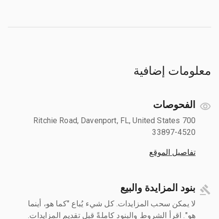
معلومات إضافية
الفحوصات
700 Ritchie Road, Davenport, FL, United States
33897-4520
تفاصيل الموقع
بنود المزايدة والبيع
لا يمكن سحب المزايدات. كل شيء يُباع "كما هو، أينما
هو". اقرأ الشروط والبنود كاملةً قبل تقديم المزايدات.