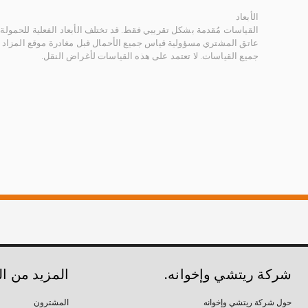
الأبعاد
القياسات مُقدمة بشكل تقريبي فقط. قد تختلف الأبعاد الفعلية للحمولة ب
عاتق المشتري مسؤولية قياس جميع الأحمال قبل مغادرة موقع المزاد 
جميع القياسات. لا تعتمد على هذه القياسات لأغراض النقل.
شركة ريتشي وإخوانه.
المزيد من ا
حول شركة ريتشي وإخوانه
المشترون