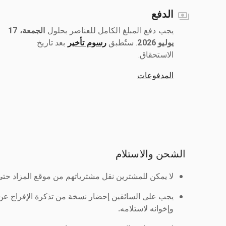
الدفع
يجب دفع المبلغ الكامل للعناصر بحلول ‎
الجمعة، 17
يوليو 2026
رسوم تأخير
بعد تاريخ
الاستحقاق.
المدفوعات
الشحن والاستلام
لا يمكن للمشترين نقل مشترياتهم من موقع المزاد حتى ي
يجب على السائقين إحضار نسخة من تذكرة الإفراج ع
وإخوانه لاستلامه.