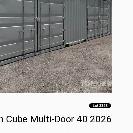
Lot 3343
2026 40 ft High Cube Multi-Door حاويات تخزين