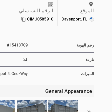
الموقع
الرقم التسلسلي
CIMU0585910
Davenport, FL
رقم الهوية
#15413709
ياردة
كلا
الميزات
Spot 4, One-Way
General Appearance