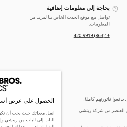
بحاجة إلى معلومات إضافية
تواصل مع موقع الحدث الخاص بنا لمزيد من
المعلومات.
+1(863) 420-9919
دفعوا فاتورتهم كاملةً.
الحصول على عرض أسع
ن العنصر من شركة ريتشي
انقل معداتك حيث يجب أن تكو
الباب إلى الباب من ريتشي وإ
الشاملة لعبور معداتك للحدود