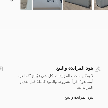
بنود المزايدة والبيع
لا يمكن سحب المزايدات. كل شيء يُباع "كما هو،
أينما هو". اقرأ الشروط والبنود كاملةً قبل تقديم
المزايدات.
بنود المزايدة والبيع