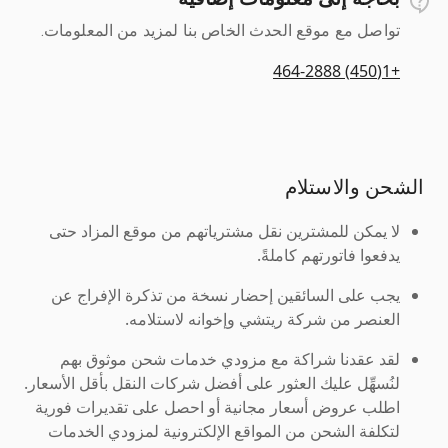
تواصل مع موقع الحدث الخاص بنا لمزيد من المعلومات.
+1(450) 464-2888
الشحن والاستلام
لا يمكن للمشترين نقل مشترياتهم من موقع المزاد حتى
يدفعوا فاتورتهم كاملةً.
يجب على السائقين إحضار نسخة من تذكرة الإفراج عن
العنصر من شركة ريتشي وإخوانه لاستلامه.
لقد عقدنا شراكة مع مزودي خدمات شحن موثوق بهم
لنُسهِّل عليك العثور على أفضل شركات النقل بأقل الأسعار.
اطلب عروض أسعار مجانية أو احصل على تقديرات فورية
لتكلفة الشحن من المواقع الإلكترونية لمزودي الخدمات