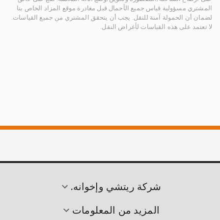
المشتري مسؤولية قياس جميع الأحمال قبل مغادرة موقع المزاد الخاص بنا
لضمان أن الحمولة آمنة للنقل. يجب أن يتحقق المشتري من جميع القياسات.
لا تعتمد على هذه القياسات لأغراض النقل.
شركة ريتشي وإخوانه.
المزيد من المعلومات