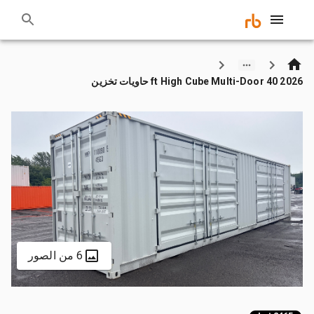
2026 40 ft High Cube Multi-Door حاويات تخزين
6 من الصور