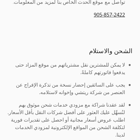
تواصل مع موقع الحدث الخاص بنا لمزيد من المعلومات.
905-857-2422
الشحن والاستلام
لا يمكن للمشترين نقل مشترياتهم من موقع المزاد حتى
يدفعوا فاتورتهم كاملةً.
يجب على السائقين إحضار نسخة من تذكرة الإفراج عن
العنصر من شركة ريتشي وإخوانه لاستلامه.
لقد عقدنا شراكة مع مزودي خدمات شحن موثوق بهم
لنُسهِّل عليك العثور على أفضل شركات النقل بأقل الأسعار.
اطلب عروض أسعار مجانية أو احصل على تقديرات فورية
لتكلفة الشحن من المواقع الإلكترونية لمزودي الخدمات
لدينا.