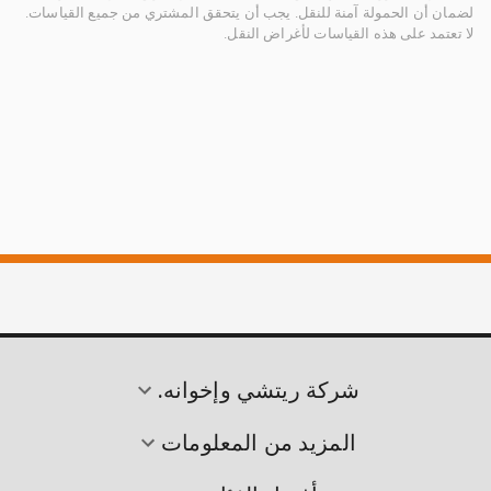
لضمان أن الحمولة آمنة للنقل. يجب أن يتحقق المشتري من جميع القياسات.
لا تعتمد على هذه القياسات لأغراض النقل.
شركة ريتشي وإخوانه.
المزيد من المعلومات