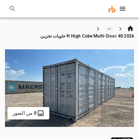
2026 40 ft High Cube Multi-Door حاويات تخزين
8 من الصور