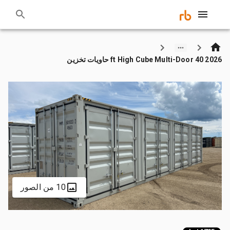
2026 40 ft High Cube Multi-Door حاويات تخزين
10 من الصور