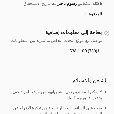
2026
رسوم تأخير
بعد تاريخ الاستحقاق.
المدفوعات
بحاجة إلى معلومات إضافية
تواصل مع موقع الحدث الخاص بنا لمزيد من المعلومات.
+1(780) 538-1100
الشحن والاستلام
لا يمكن للمشترين نقل مشترياتهم من موقع المزاد حتى
يدفعوا فاتورتهم كاملةً.
يجب على السائقين إحضار نسخة من تذكرة الإفراج عن
العنصر من شركة ريتشي وإخوانه لاستلامه.