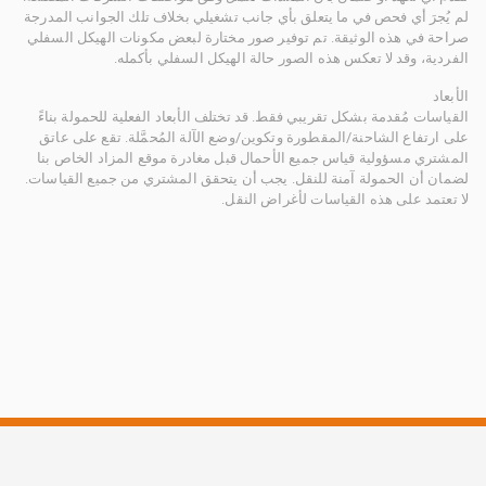
لم يُجرَ أي فحص في ما يتعلق بأي جانب تشغيلي بخلاف تلك الجوانب المدرجة
صراحة في هذه الوثيقة. تم توفير صور مختارة لبعض مكونات الهيكل السفلي
الفردية، وقد لا تعكس هذه الصور حالة الهيكل السفلي بأكمله.
الأبعاد
القياسات مُقدمة بشكل تقريبي فقط. قد تختلف الأبعاد الفعلية للحمولة بناءً
على ارتفاع الشاحنة/المقطورة وتكوين/وضع الآلة المُحمَّلة. تقع على عاتق
المشتري مسؤولية قياس جميع الأحمال قبل مغادرة موقع المزاد الخاص بنا
لضمان أن الحمولة آمنة للنقل. يجب أن يتحقق المشتري من جميع القياسات.
لا تعتمد على هذه القياسات لأغراض النقل.