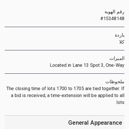
رقم الهوية
#15348148
ياردة
كلا
الميزات
Located in Lane 13 Spot 3, One-Way
ملحوظات
The closing time of lots 1700 to 1705 are tied together. If
a bid is received, a time-extension will be applied to all
lots
General Appearance