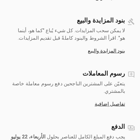
بنود المزايدة والبيع
لا يمكن سحب المزايدات. كل شيء يُباع "كما هو، أينما
هو". اقرأ الشروط والبنود كاملةً قبل تقديم المزايدات.
بنود المزايدة والبيع
رسوم المعاملات
يتعيّن على المشترين الناجحين دفع رسوم معاملة خاصة
بالمشتري.
تفاصيل إضافية
الدفع
يجب دفع المبلغ الكامل للعناصر بحلول ‎
الأربعاء، 22 يوليو