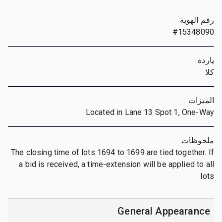
رقم الهوية
#15348090
ياردة
كلا
الميزات
Located in Lane 13 Spot 1, One-Way
ملحوظات
The closing time of lots 1694 to 1699 are tied together. If
a bid is received, a time-extension will be applied to all
lots
General Appearance