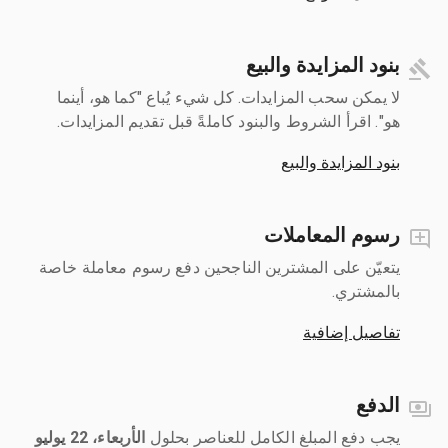
بنود المزايدة والبيع
لا يمكن سحب المزايدات. كل شيء يُباع "كما هو، أينما
هو". اقرأ الشروط والبنود كاملةً قبل تقديم المزايدات.
بنود المزايدة والبيع
رسوم المعاملات
يتعيّن على المشترين الناجحين دفع رسوم معاملة خاصة
بالمشتري.
تفاصيل إضافية
الدفع
يجب دفع المبلغ الكامل للعناصر بحلول ‎
الأربعاء، 22 يوليو