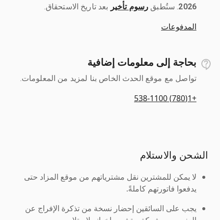
2026
رسوم تأخير
بعد تاريخ الاستحقاق.
المدفوعات
بحاجة إلى معلومات إضافية
تواصل مع موقع الحدث الخاص بنا لمزيد من المعلومات.
+1(780) 538-1100
الشحن والاستلام
لا يمكن للمشترين نقل مشترياتهم من موقع المزاد حتى
يدفعوا فاتورتهم كاملةً.
يجب على السائقين إحضار نسخة من تذكرة الإفراج عن
العنصر من شركة ريتشي وإخوانه لاستلامه.