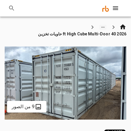
2026 40 ft High Cube Multi-Door حاويات تخزين
9 من الصور