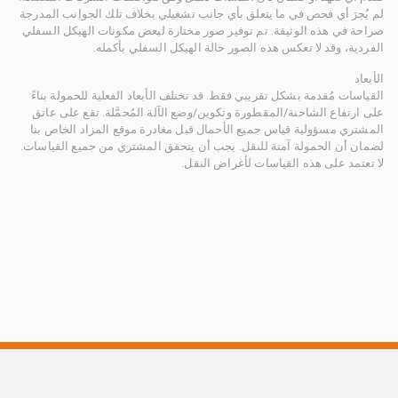
لم يُجرَ أي فحص في ما يتعلق بأي جانب تشغيلي بخلاف تلك الجوانب المدرجة
صراحة في هذه الوثيقة. تم توفير صور مختارة لبعض مكونات الهيكل السفلي
الفردية، وقد لا تعكس هذه الصور حالة الهيكل السفلي بأكمله.
الأبعاد
القياسات مُقدمة بشكل تقريبي فقط. قد تختلف الأبعاد الفعلية للحمولة بناءً
على ارتفاع الشاحنة/المقطورة وتكوين/وضع الآلة المُحمَّلة. تقع على عاتق
المشتري مسؤولية قياس جميع الأحمال قبل مغادرة موقع المزاد الخاص بنا
لضمان أن الحمولة آمنة للنقل. يجب أن يتحقق المشتري من جميع القياسات.
لا تعتمد على هذه القياسات لأغراض النقل.