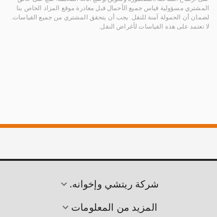
المشتري مسؤولية قياس جميع الأحمال قبل مغادرة موقع المزاد الخاص بنا
لضمان أن الحمولة آمنة للنقل. يجب أن يتحقق المشتري من جميع القياسات.
لا تعتمد على هذه القياسات لأغراض النقل.
شركة ريتشي وإخوانه.
المزيد من المعلومات