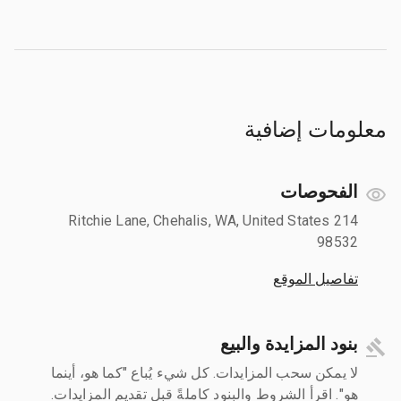
معلومات إضافية
الفحوصات
214 Ritchie Lane, Chehalis, WA, United States
98532
تفاصيل الموقع
بنود المزايدة والبيع
لا يمكن سحب المزايدات. كل شيء يُباع "كما هو، أينما
هو". اقرأ الشروط والبنود كاملةً قبل تقديم المزايدات.