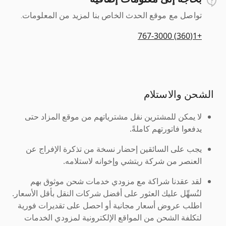
تواصل مع موقع الحدث الخاص بنا لمزيد من المعلومات.
+1(360) 767-3000
الشحن والاستلام
لا يمكن للمشترين نقل مشترياتهم من موقع المزاد حتى
يدفعوا فاتورتهم كاملةً.
يجب على السائقين إحضار نسخة من تذكرة الإفراج عن
العنصر من شركة ريتشي وإخوانه لاستلامه.
لقد عقدنا شراكة مع مزودي خدمات شحن موثوق بهم
لنُسهِّل عليك العثور على أفضل شركات النقل بأقل الأسعار.
اطلب عروض أسعار مجانية أو احصل على تقديرات فورية
لتكلفة الشحن من المواقع الإلكترونية لمزودي الخدمات