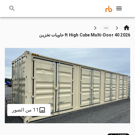
2026 40 ft High Cube Multi-Door حاويات تخزين
11 من الصور