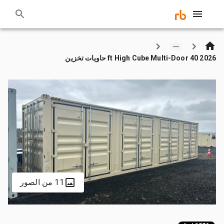
2026 40 ft High Cube Multi-Door حاويات تخزين
11 من الصور