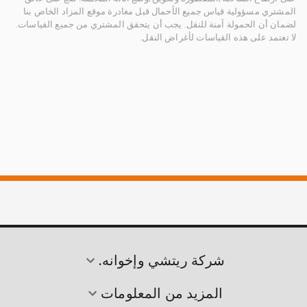
المشتري مسؤولية قياس جميع الأحمال قبل مغادرة موقع المزاد الخاص بنا
لضمان أن الحمولة آمنة للنقل. يجب أن يتحقق المشتري من جميع القياسات.
لا تعتمد على هذه القياسات لأغراض النقل.
شركة ريتشي وإخوانه.
المزيد من المعلومات