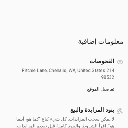
معلومات إضافية
الفحوصات
214 Ritchie Lane, Chehalis, WA, United States
98532
تفاصيل الموقع
بنود المزايدة والبيع
لا يمكن سحب المزايدات. كل شيء يُباع "كما هو، أينما
هو". اقرأ الشروط والبنود كاملةً قبل تقديم المزايدات.