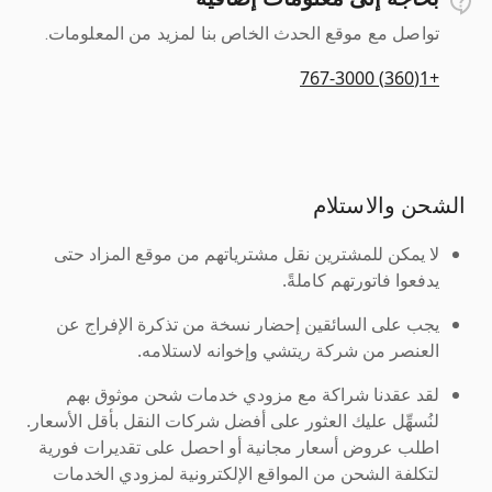
تواصل مع موقع الحدث الخاص بنا لمزيد من المعلومات.
+1(360) 767-3000
الشحن والاستلام
لا يمكن للمشترين نقل مشترياتهم من موقع المزاد حتى
يدفعوا فاتورتهم كاملةً.
يجب على السائقين إحضار نسخة من تذكرة الإفراج عن
العنصر من شركة ريتشي وإخوانه لاستلامه.
لقد عقدنا شراكة مع مزودي خدمات شحن موثوق بهم
لنُسهِّل عليك العثور على أفضل شركات النقل بأقل الأسعار.
اطلب عروض أسعار مجانية أو احصل على تقديرات فورية
لتكلفة الشحن من المواقع الإلكترونية لمزودي الخدمات