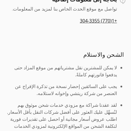
تواصل مع موقع الحدث الخاص بنا لمزيد من المعلومات.
+1(770) 304-3355
الشحن والاستلام
لا يمكن للمشترين نقل مشترياتهم من موقع المزاد حتى
يدفعوا فاتورتهم كاملةً.
يجب على السائقين إحضار نسخة من تذكرة الإفراج عن
العنصر من شركة ريتشي وإخوانه لاستلامه.
لقد عقدنا شراكة مع مزودي خدمات شحن موثوق بهم
لنُسهِّل عليك العثور على أفضل شركات النقل بأقل الأسعار.
اطلب عروض أسعار مجانية أو احصل على تقديرات فورية
لتكلفة الشحن من المواقع الإلكترونية لمزودي الخدمات