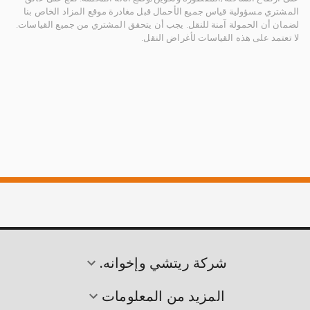
المشتري مسؤولية قياس جميع الأحمال قبل مغادرة موقع المزاد الخاص بنا
لضمان أن الحمولة آمنة للنقل. يجب أن يتحقق المشتري من جميع القياسات.
لا تعتمد على هذه القياسات لأغراض النقل.
شركة ريتشي وإخوانه.
المزيد من المعلومات