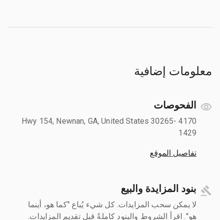
معلومات إضافية
الفحوصات
4170 Hwy 154, Newnan, GA, United States 30265-
1429
تفاصيل الموقع
بنود المزايدة والبيع
لا يمكن سحب المزايدات. كل شيء يُباع "كما هو، أينما
هو". اقرأ الشروط والبنود كاملةً قبل تقديم المزايدات.