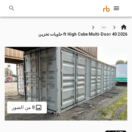
2026 40 ft High Cube Multi-Door حاويات تخزين
8 من الصور