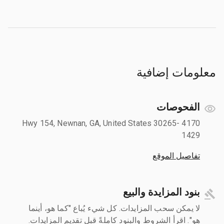
معلومات إضافية
الفحوصات
4170 Hwy 154, Newnan, GA, United States 30265-
1429
تفاصيل الموقع
بنود المزايدة والبيع
لا يمكن سحب المزايدات. كل شيء يُباع "كما هو، أينما
هو". اقرأ الشروط والبنود كاملةً قبل تقديم المزايدات.