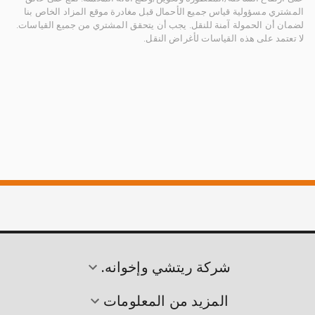
المشتري مسؤولية قياس جميع الأحمال قبل مغادرة موقع المزاد الخاص بنا
لضمان أن الحمولة آمنة للنقل. يجب أن يتحقق المشتري من جميع القياسات.
لا تعتمد على هذه القياسات لأغراض النقل.
شركة ريتشي وإخوانه.
المزيد من المعلومات