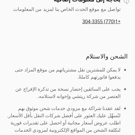
تواصل مع موقع الحدث الخاص بنا لمزيد من المعلومات.
+1(770) 304-3355
الشحن والاستلام
لا يمكن للمشترين نقل مشترياتهم من موقع المزاد حتى
يدفعوا فاتورتهم كاملةً.
يجب على السائقين إحضار نسخة من تذكرة الإفراج عن
العنصر من شركة ريتشي وإخوانه لاستلامه.
لقد عقدنا شراكة مع مزودي خدمات شحن موثوق بهم
لنُسهِّل عليك العثور على أفضل شركات النقل بأقل الأسعار.
اطلب عروض أسعار مجانية أو احصل على تقديرات فورية
لتكلفة الشحن من المواقع الإلكترونية لمزودي الخدمات