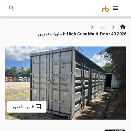
2026 40 ft High Cube Multi-Door حاويات تخزين
8 من الصور