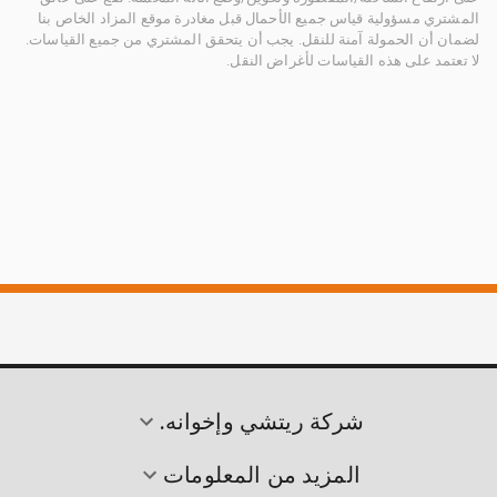
المشتري مسؤولية قياس جميع الأحمال قبل مغادرة موقع المزاد الخاص بنا
لضمان أن الحمولة آمنة للنقل. يجب أن يتحقق المشتري من جميع القياسات.
لا تعتمد على هذه القياسات لأغراض النقل.
شركة ريتشي وإخوانه.
المزيد من المعلومات