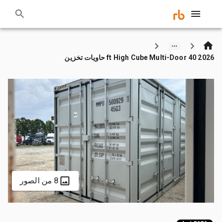
2026 40 ft High Cube Multi-Door حاويات تخزين
8 من الصور