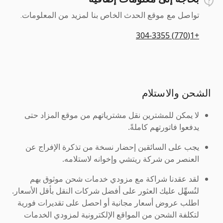
تواصل مع موقع الحدث الخاص بنا لمزيد من المعلومات.
+1(770) 304-3355
الشحن والاستلام
لا يمكن للمشترين نقل مشترياتهم من موقع المزاد حتى
يدفعوا فاتورتهم كاملةً.
يجب على السائقين إحضار نسخة من تذكرة الإفراج عن
العنصر من شركة ريتشي وإخوانه لاستلامه.
لقد عقدنا شراكة مع مزودي خدمات شحن موثوق بهم
لنُسهِّل عليك العثور على أفضل شركات النقل بأقل الأسعار.
اطلب عروض أسعار مجانية أو احصل على تقديرات فورية
لتكلفة الشحن من المواقع الإلكترونية لمزودي الخدمات