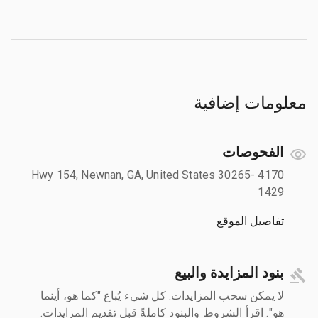
معلومات إضافية
الفحوصات
4170 Hwy 154, Newnan, GA, United States 30265-
1429
تفاصيل الموقع
بنود المزايدة والبيع
لا يمكن سحب المزايدات. كل شيء يُباع "كما هو، أينما
هو". اقرأ الشروط والبنود كاملةً قبل تقديم المزايدات.