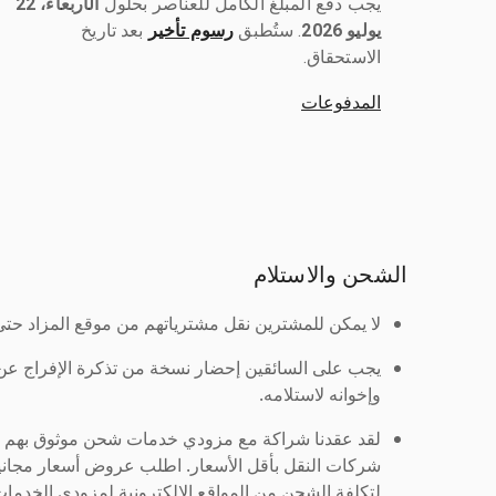
يجب دفع المبلغ الكامل للعناصر بحلول ‎
الأربعاء، 22
يوليو 2026
رسوم تأخير
بعد تاريخ
الاستحقاق.
المدفوعات
الشحن والاستلام
لا يمكن للمشترين نقل مشترياتهم من موقع المزاد حتى ي
يجب على السائقين إحضار نسخة من تذكرة الإفراج ع
وإخوانه لاستلامه.
لقد عقدنا شراكة مع مزودي خدمات شحن موثوق بهم لنُ
شركات النقل بأقل الأسعار. اطلب عروض أسعار مجاني
لتكلفة الشحن من المواقع الإلكترونية لمزودي الخدمات 