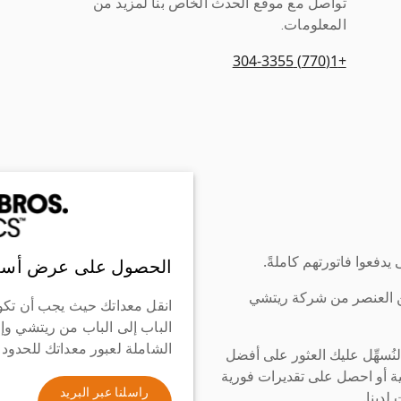
تواصل مع موقع الحدث الخاص بنا لمزيد من
المعلومات.
+1(770) 304-3355
دفعوا فاتورتهم كاملةً.
الحصول على عرض أسع
ن العنصر من شركة ريتشي
انقل معداتك حيث يجب أن تكو
الباب إلى الباب من ريتشي وإ
الشاملة لعبور معداتك للحدود
سهِّل عليك العثور على أفضل
ة أو احصل على تقديرات فورية
راسلنا عبر البريد
لدينا.