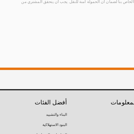
الخاص بنا لضمان أن الحمولة آمنة للنقل. يجب أن يتحقق المشتري من
لمعلومات
أفضل الفئات
البناء والتشييد
البنود الاستهلاكية