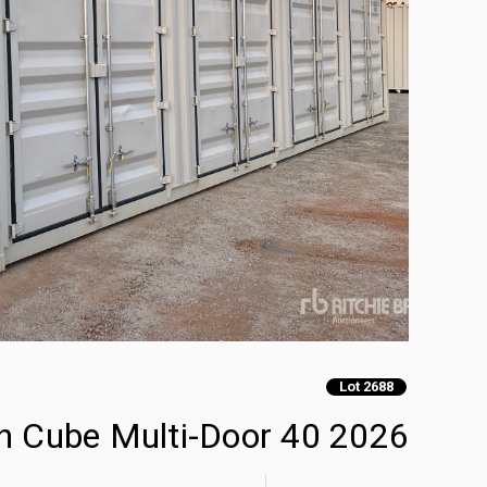
Lot 2688
2026 40 ft High Cube Multi-Door حاويات تخزين