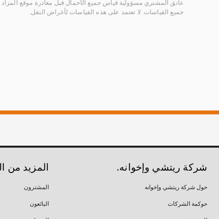
عاتق المشتري مسؤولية قياس جميع الأحمال قبل مغادرة موقع المزاد 
جميع القياسات. لا تعتمد على هذه القياسات لأغراض النقل.
شركة ريتشي وإخوانه.
المزيد من ا
حول شركة ريتشي وإخوانه
المشترون
حوكمة الشركات
البائعون