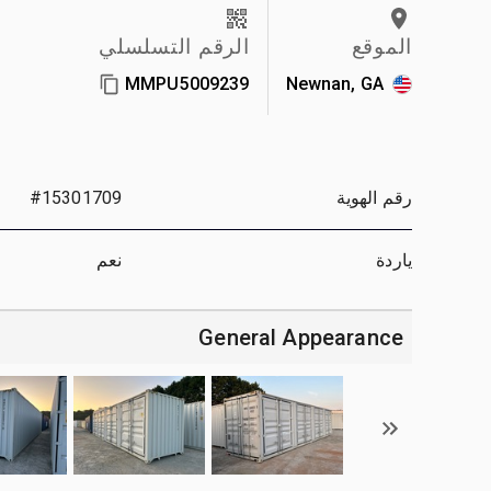
الموقع
الرقم التسلسلي
MMPU5009239
Newnan, GA
رقم الهوية
#15301709
ياردة
نعم
General Appearance