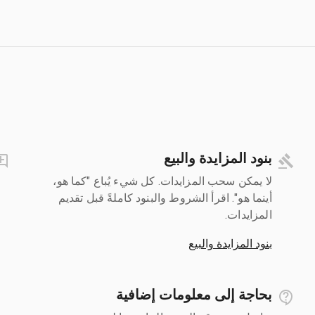
بنود المزايدة والبيع
لا يمكن سحب المزايدات. كل شيء يُباع "كما هو،
أينما هو". اقرأ الشروط والبنود كاملةً قبل تقديم
المزايدات.
بنود المزايدة والبيع
بحاجة إلى معلومات إضافية