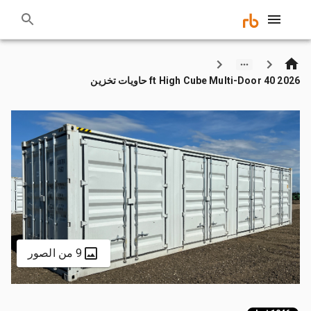
2026 40 ft High Cube Multi-Door حاويات تخزين
9 من الصور