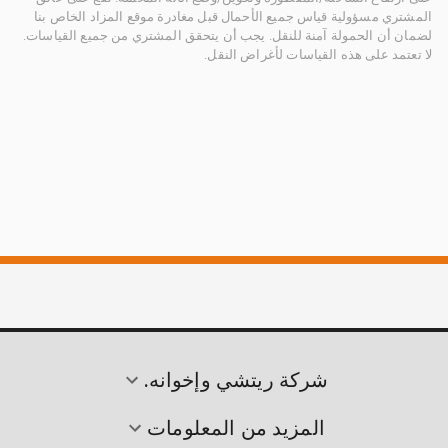
المشتري مسؤولية قياس جميع الأحمال قبل مغادرة موقع المزاد الخاص بنا
لضمان أن الحمولة آمنة للنقل. يجب أن يتحقق المشتري من جميع القياسات.
لا تعتمد على هذه القياسات لأغراض النقل.
شركة ريتشي وإخوانه.
المزيد من المعلومات