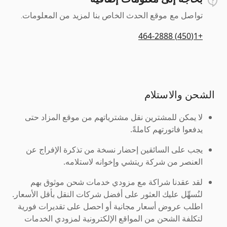
تواصل مع موقع الحدث الخاص بنا لمزيد من المعلومات.
+1(450) 464-2888
الشحن والاستلام
لا يمكن للمشترين نقل مشترياتهم من موقع المزاد حتى
يدفعوا فاتورتهم كاملةً.
يجب على السائقين إحضار نسخة من تذكرة الإفراج عن
العنصر من شركة ريتشي وإخوانه لاستلامه.
لقد عقدنا شراكة مع مزودي خدمات شحن موثوق بهم
لنُسهِّل عليك العثور على أفضل شركات النقل بأقل الأسعار.
اطلب عروض أسعار مجانية أو احصل على تقديرات فورية
لتكلفة الشحن من المواقع الإلكترونية لمزودي الخدمات