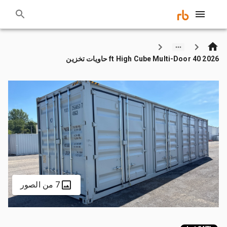
2026 40 ft High Cube Multi-Door حاويات تخزين
7 من الصور