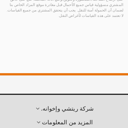
المشتري مسؤولية قياس جميع الأحمال قبل مغادرة موقع المزاد الخاص بنا
لضمان أن الحمولة آمنة للنقل. يجب أن يتحقق المشتري من جميع القياسات.
لا تعتمد على هذه القياسات لأغراض النقل.
شركة ريتشي وإخوانه.
المزيد من المعلومات