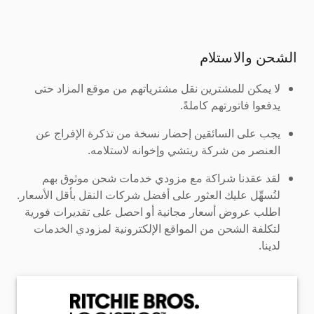
الشحن والاستلام
لا يمكن للمشترين نقل مشترياتهم من موقع المزاد حتى
يدفعوا فاتورتهم كاملةً.
يجب على السائقين إحضار نسخة من تذكرة الإفراج عن
العنصر من شركة ريتشي وإخوانه لاستلامه.
لقد عقدنا شراكة مع مزودي خدمات شحن موثوق بهم
لنُسهِّل عليك العثور على أفضل شركات النقل بأقل الأسعار.
اطلب عروض أسعار مجانية أو احصل على تقديرات فورية
لتكلفة الشحن من المواقع الإلكترونية لمزودي الخدمات
لدينا.