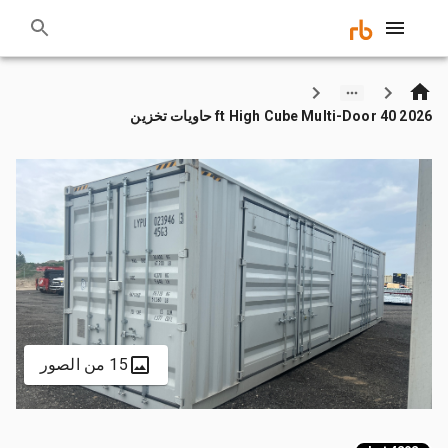
2026 40 ft High Cube Multi-Door حاويات تخزين
15 من الصور