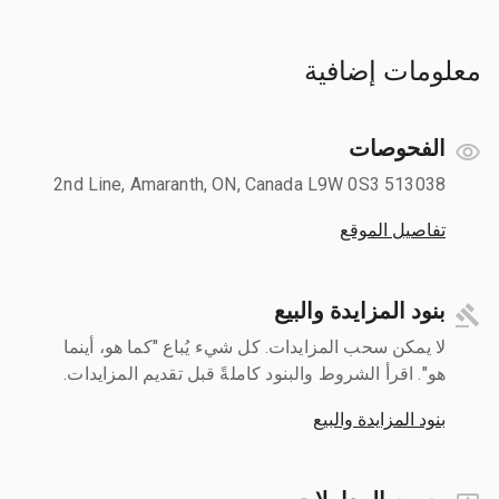
معلومات إضافية
الفحوصات
513038 2nd Line, Amaranth, ON, Canada L9W 0S3
تفاصيل الموقع
بنود المزايدة والبيع
لا يمكن سحب المزايدات. كل شيء يُباع "كما هو، أينما
هو". اقرأ الشروط والبنود كاملةً قبل تقديم المزايدات.
بنود المزايدة والبيع