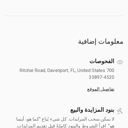
معلومات إضافية
الفحوصات
700 Ritchie Road, Davenport, FL, United States
33897-4520
تفاصيل الموقع
بنود المزايدة والبيع
لا يمكن سحب المزايدات. كل شيء يُباع "كما هو، أينما
هو". اقرأ الشروط والبنود كاملةً قبل تقديم المزايدات.