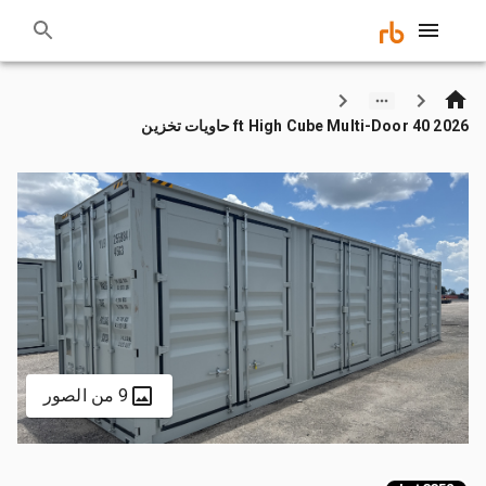
2026 40 ft High Cube Multi-Door حاويات تخزين
9 من الصور