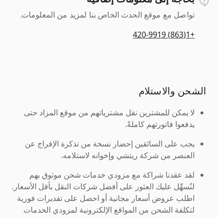
تواصل مع موقع الحدث الخاص بنا لمزيد من المعلومات.
+1(863) 420-9919
الشحن والاستلام
لا يمكن للمشترين نقل مشترياتهم من موقع المزاد حتى
يدفعوا فاتورتهم كاملةً.
يجب على السائقين إحضار نسخة من تذكرة الإفراج عن
العنصر من شركة ريتشي وإخوانه لاستلامه.
لقد عقدنا شراكة مع مزودي خدمات شحن موثوق بهم
لنُسهِّل عليك العثور على أفضل شركات النقل بأقل الأسعار.
اطلب عروض أسعار مجانية أو احصل على تقديرات فورية
لتكلفة الشحن من المواقع الإلكترونية لمزودي الخدمات