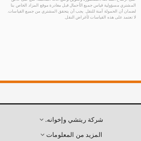
المشتري مسؤولية قياس جميع الأحمال قبل مغادرة موقع المزاد الخاص بنا
لضمان أن الحمولة آمنة للنقل. يجب أن يتحقق المشتري من جميع القياسات.
لا تعتمد على هذه القياسات لأغراض النقل.
شركة ريتشي وإخوانه.
المزيد من المعلومات