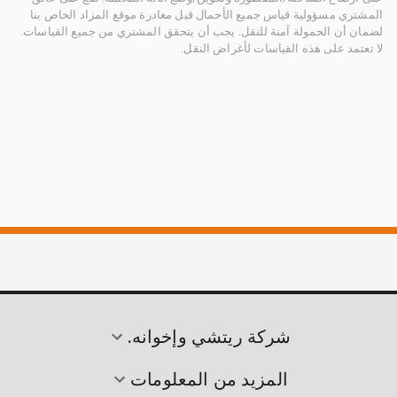
المشتري مسؤولية قياس جميع الأحمال قبل مغادرة موقع المزاد الخاص بنا
لضمان أن الحمولة آمنة للنقل. يجب أن يتحقق المشتري من جميع القياسات.
لا تعتمد على هذه القياسات لأغراض النقل.
شركة ريتشي وإخوانه.
المزيد من المعلومات