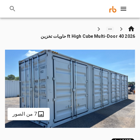
2026 40 ft High Cube Multi-Door حاويات تخزين
7 من الصور