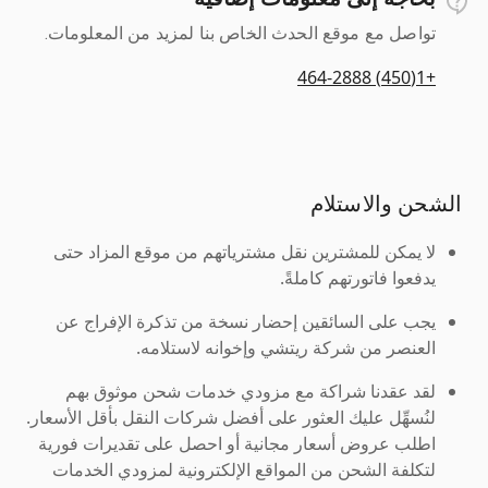
تواصل مع موقع الحدث الخاص بنا لمزيد من المعلومات.
+1(450) 464-2888
الشحن والاستلام
لا يمكن للمشترين نقل مشترياتهم من موقع المزاد حتى
يدفعوا فاتورتهم كاملةً.
يجب على السائقين إحضار نسخة من تذكرة الإفراج عن
العنصر من شركة ريتشي وإخوانه لاستلامه.
لقد عقدنا شراكة مع مزودي خدمات شحن موثوق بهم
لنُسهِّل عليك العثور على أفضل شركات النقل بأقل الأسعار.
اطلب عروض أسعار مجانية أو احصل على تقديرات فورية
لتكلفة الشحن من المواقع الإلكترونية لمزودي الخدمات