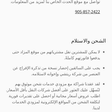
تواصل مع موقع الحدث الخاص بنا لمزيد من المعلومات.
905-857-2422
الشحن والاستلام
لا يمكن للمشترين نقل مشترياتهم من موقع المزاد حتى
يدفعوا فاتورتهم كاملةً.
يجب على السائقين إحضار نسخة من تذكرة الإفراج عن
العنصر من شركة ريتشي وإخوانه لاستلامه.
لقد عقدنا شراكة مع مزودي خدمات شحن موثوق بهم
لنُسهِّل عليك العثور على أفضل شركات النقل بأقل الأسعار.
اطلب عروض أسعار مجانية أو احصل على تقديرات فورية
لتكلفة الشحن من المواقع الإلكترونية لمزودي الخدمات
لدينا.