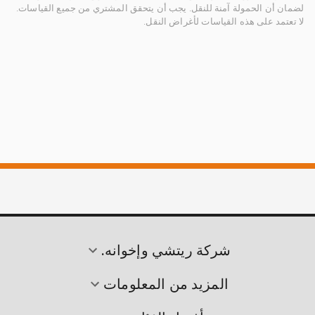
لضمان أن الحمولة آمنة للنقل. يجب أن يتحقق المشتري من جميع القياسات.
لا تعتمد على هذه القياسات لأغراض النقل.
شركة ريتشي وإخوانه.
المزيد من المعلومات