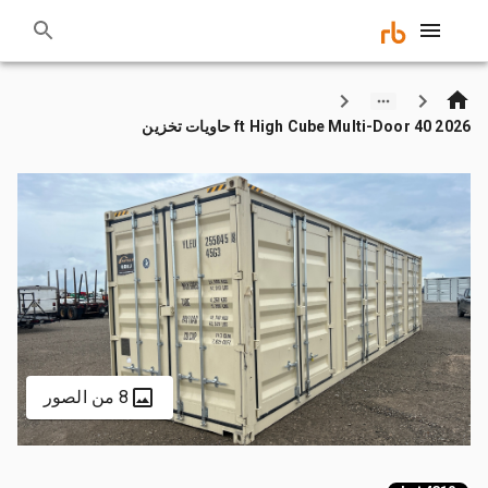
2026 40 ft High Cube Multi-Door حاويات تخزين
8 من الصور