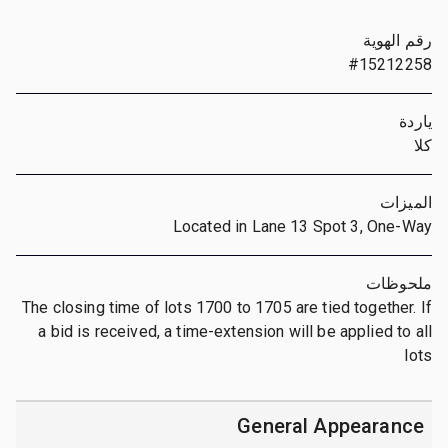
رقم الهوية
#15212258
ياردة
كلا
الميزات
Located in Lane 13 Spot 3, One-Way
ملحوظات
The closing time of lots 1700 to 1705 are tied together. If
a bid is received, a time-extension will be applied to all
lots
General Appearance