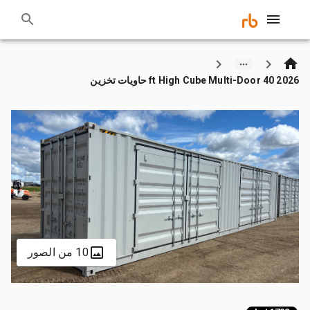
2026 40 ft High Cube Multi-Door حاويات تخزين
10 من الصور