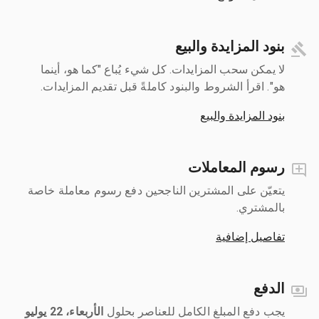
بنود المزايدة والبيع
لا يمكن سحب المزايدات. كل شيء يُباع "كما هو، أينما
هو". اقرأ الشروط والبنود كاملةً قبل تقديم المزايدات.
بنود المزايدة والبيع
رسوم المعاملات
يتعيّن على المشترين الناجحين دفع رسوم معاملة خاصة
بالمشتري.
تفاصيل إضافية
الدفع
يجب دفع المبلغ الكامل للعناصر بحلول ‎
الأربعاء، 22 يوليو