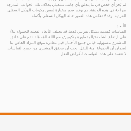
لم يُجرَ أي فحص في ما يتعلق بأي جانب تشغيلي بخلاف تلك الجوانب المدرجة
صراحة في هذه الوثيقة. تم توفير صور مختارة لبعض مكونات الهيكل السفلي
الفردية، وقد لا تعكس هذه الصور حالة الهيكل السفلي بأكمله.
الأبعاد
القياسات مُقدمة بشكل تقريبي فقط. قد تختلف الأبعاد الفعلية للحمولة بناءً
على ارتفاع الشاحنة/المقطورة وتكوين/وضع الآلة المُحمَّلة. تقع على عاتق
المشتري مسؤولية قياس جميع الأحمال قبل مغادرة موقع المزاد الخاص بنا
لضمان أن الحمولة آمنة للنقل. يجب أن يتحقق المشتري من جميع القياسات.
لا تعتمد على هذه القياسات لأغراض النقل.