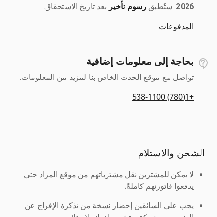
2026
رسوم تأخير
بعد تاريخ الاستحقاق.
المدفوعات
بحاجة إلى معلومات إضافية
تواصل مع موقع الحدث الخاص بنا لمزيد من المعلومات.
+1(780) 538-1100
الشحن والاستلام
لا يمكن للمشترين نقل مشترياتهم من موقع المزاد حتى
يدفعوا فاتورتهم كاملةً.
يجب على السائقين إحضار نسخة من تذكرة الإفراج عن
العنصر من شركة ريتشي وإخوانه لاستلامه.