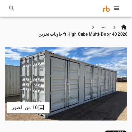
2026 40 ft High Cube Multi-Door حاويات تخزين
10 من الصور