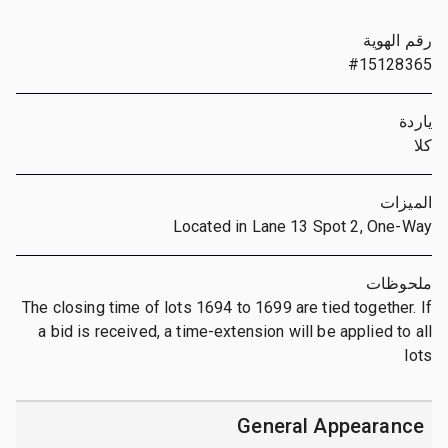
رقم الهوية
#15128365
ياردة
كلا
الميزات
Located in Lane 13 Spot 2, One-Way
ملحوظات
The closing time of lots 1694 to 1699 are tied together. If
a bid is received, a time-extension will be applied to all
lots
General Appearance