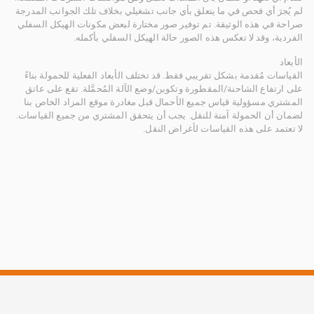
لم يُجرَ أي فحص في ما يتعلق بأي جانب تشغيلي بخلاف تلك الجوانب المدرجة
صراحة في هذه الوثيقة. تم توفير صور مختارة لبعض مكونات الهيكل السفلي
الفردية، وقد لا تعكس هذه الصور حالة الهيكل السفلي بأكمله.
الأبعاد
القياسات مُقدمة بشكل تقريبي فقط. قد تختلف الأبعاد الفعلية للحمولة بناءً
على ارتفاع الشاحنة/المقطورة وتكوين/وضع الآلة المُحمَّلة. تقع على عاتق
المشتري مسؤولية قياس جميع الأحمال قبل مغادرة موقع المزاد الخاص بنا
لضمان أن الحمولة آمنة للنقل. يجب أن يتحقق المشتري من جميع القياسات.
لا تعتمد على هذه القياسات لأغراض النقل.