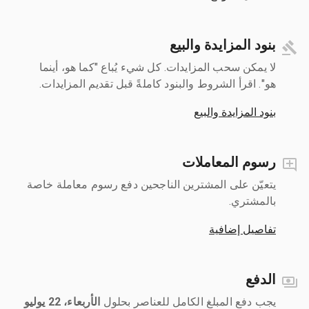
بنود المزايدة والبيع
لا يمكن سحب المزايدات. كل شيء يُباع "كما هو، أينما
هو". اقرأ الشروط والبنود كاملةً قبل تقديم المزايدات.
بنود المزايدة والبيع
رسوم المعاملات
يتعيّن على المشترين الناجحين دفع رسوم معاملة خاصة
بالمشتري.
تفاصيل إضافية
الدفع
يجب دفع المبلغ الكامل للعناصر بحلول ‎
الأربعاء، 22 يوليو