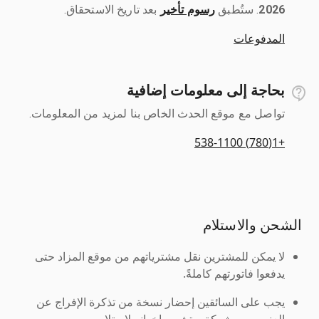
2026
رسوم تأخير
بعد تاريخ الاستحقاق.
المدفوعات
بحاجة إلى معلومات إضافية
تواصل مع موقع الحدث الخاص بنا لمزيد من المعلومات.
+1(780) 538-1100
الشحن والاستلام
لا يمكن للمشترين نقل مشترياتهم من موقع المزاد حتى
يدفعوا فاتورتهم كاملةً.
يجب على السائقين إحضار نسخة من تذكرة الإفراج عن
العنصر من شركة ريتشي وإخوانه لاستلامه.