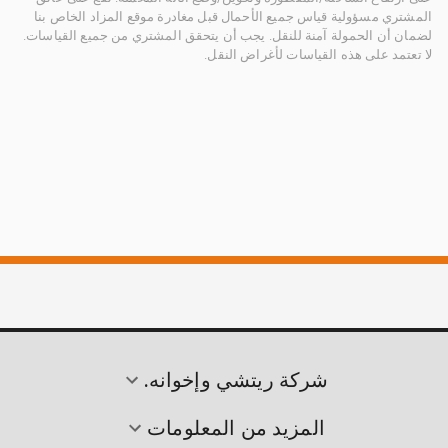
المشتري مسؤولية قياس جميع الأحمال قبل مغادرة موقع المزاد الخاص بنا
لضمان أن الحمولة آمنة للنقل. يجب أن يتحقق المشتري من جميع القياسات.
لا تعتمد على هذه القياسات لأغراض النقل.
شركة ريتشي وإخوانه.
المزيد من المعلومات