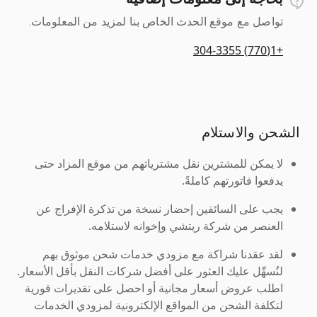
تواصل مع موقع الحدث الخاص بنا لمزيد من المعلومات.
+1(770) 304-3355
الشحن والاستلام
لا يمكن للمشترين نقل مشترياتهم من موقع المزاد حتى
يدفعوا فاتورتهم كاملةً.
يجب على السائقين إحضار نسخة من تذكرة الإفراج عن
العنصر من شركة ريتشي وإخوانه لاستلامه.
لقد عقدنا شراكة مع مزودي خدمات شحن موثوق بهم
لنُسهِّل عليك العثور على أفضل شركات النقل بأقل الأسعار.
اطلب عروض أسعار مجانية أو احصل على تقديرات فورية
لتكلفة الشحن من المواقع الإلكترونية لمزودي الخدمات