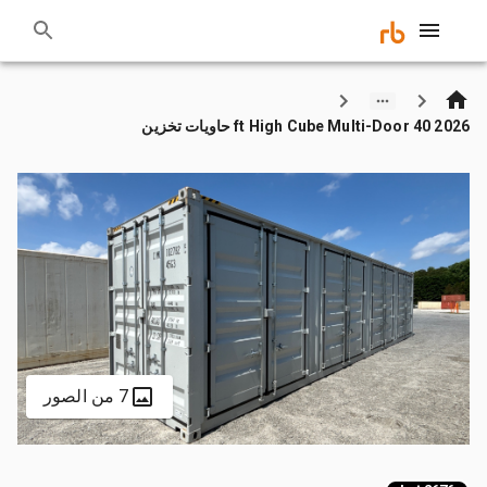
2026 40 ft High Cube Multi-Door حاويات تخزين
7 من الصور