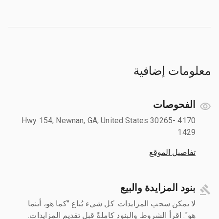
معلومات إضافية
الفحوصات
4170 Hwy 154, Newnan, GA, United States 30265-
1429
تفاصيل الموقع
بنود المزايدة والبيع
لا يمكن سحب المزايدات. كل شيء يُباع "كما هو، أينما
هو". اقرأ الشروط والبنود كاملةً قبل تقديم المزايدات.