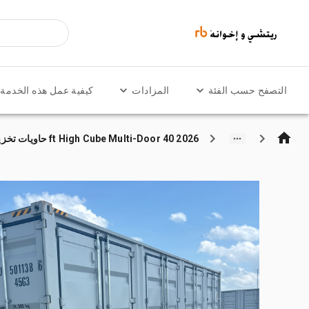
التصفح حسب الفئة
المزادات
كيفية عمل هذه الخدمة
2026 40 ft High Cube Multi-Door حاويات تخزين (Unused)