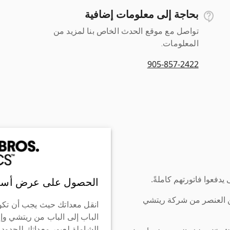
بحاجة إلى معلومات إضافية
تواصل مع موقع الحدث الخاص بنا لمزيد من
المعلومات.
905-857-2422
دفعوا فاتورتهم كاملةً.
الحصول على عرض أسع
ن العنصر من شركة ريتشي
انقل معداتك حيث يجب أن تكو
الباب إلى الباب من ريتشي وإ
الشاملة لعبور معداتك للحدود