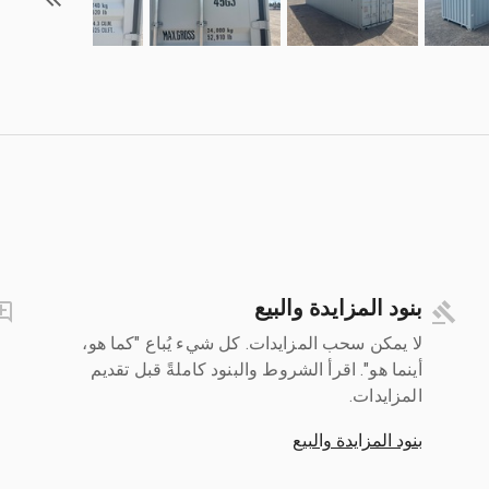
بنود المزايدة والبيع
لا يمكن سحب المزايدات. كل شيء يُباع "كما هو،
أينما هو". اقرأ الشروط والبنود كاملةً قبل تقديم
المزايدات.
بنود المزايدة والبيع