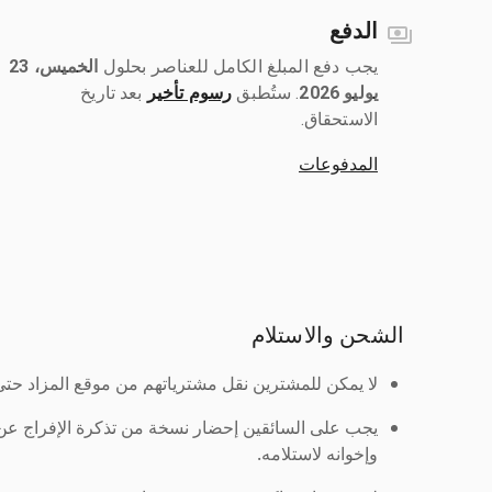
الدفع
يجب دفع المبلغ الكامل للعناصر بحلول ‎
الخميس، 23
يوليو 2026
رسوم تأخير
بعد تاريخ
الاستحقاق.
المدفوعات
الشحن والاستلام
لا يمكن للمشترين نقل مشترياتهم من موقع المزاد حتى ي
يجب على السائقين إحضار نسخة من تذكرة الإفراج ع
وإخوانه لاستلامه.