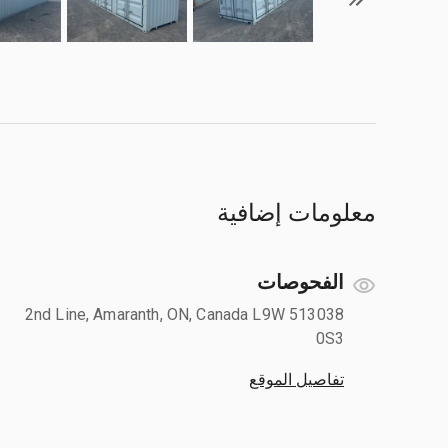
معلومات إضافية
الفحوصات
513038 2nd Line, Amaranth, ON, Canada L9W
0S3
تفاصيل الموقع