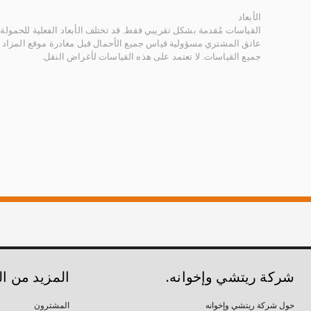
الأبعاد
القياسات مُقدمة بشكل تقريبي فقط. قد تختلف الأبعاد الفعلية للحمولة ب
عاتق المشتري مسؤولية قياس جميع الأحمال قبل مغادرة موقع المزاد 
جميع القياسات. لا تعتمد على هذه القياسات لأغراض النقل.
شركة ريتشي وإخوانه.
المزيد من ا
حول شركة ريتشي وإخوانه
المشترون