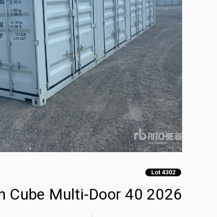
Lot 4302
2026 40 ft High Cube Multi-Door حاويات تخزين (Unused)