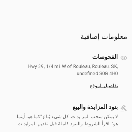
معلومات إضافية
الفحوصات
Hwy 39, 1/4 mi. W of Rouleau, Rouleau, SK,
undefined S0G 4H0
تفاصيل الموقع
بنود المزايدة والبيع
لا يمكن سحب المزايدات. كل شيء يُباع "كما هو، أينما
هو". اقرأ الشروط والبنود كاملةً قبل تقديم المزايدات.