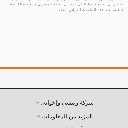
لضمان أن الحمولة آمنة للنقل. يجب أن يتحقق المشتري من جميع القياسات.
لا تعتمد على هذه القياسات لأغراض النقل.
شركة ريتشي وإخوانه.
المزيد من المعلومات