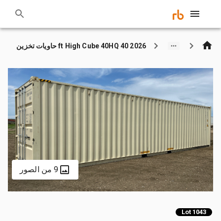
2026 40 ft High Cube 40HQ حاويات تخزين
9 من الصور
Lot 1043