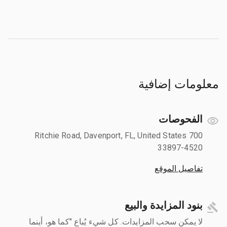
معلومات إضافية
الفحوصات
700 Ritchie Road, Davenport, FL, United States
33897-4520
تفاصيل الموقع
بنود المزايدة والبيع
لا يمكن سحب المزايدات. كل شيء يُباع "كما هو، أينما