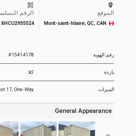
الموقع
الرقم التسلس
XHCU2955524
Mont-saint-hilaire, QC, CAN
رقم الهوية
#15414178
ياردة
كلا
الميزات
pot 17, One-Way
General Appearance