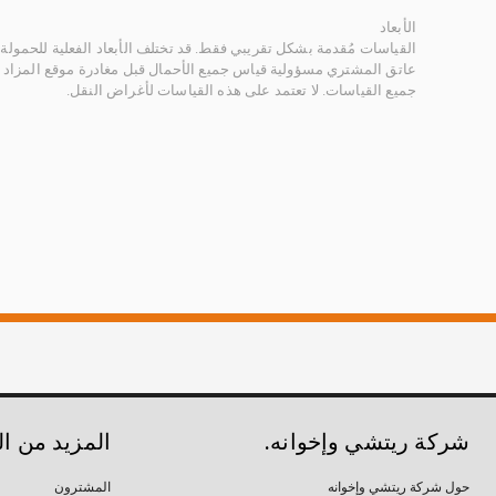
الأبعاد
القياسات مُقدمة بشكل تقريبي فقط. قد تختلف الأبعاد الفعلية للحمولة ب
عاتق المشتري مسؤولية قياس جميع الأحمال قبل مغادرة موقع المزاد 
جميع القياسات. لا تعتمد على هذه القياسات لأغراض النقل.
شركة ريتشي وإخوانه.
المزيد من ا
حول شركة ريتشي وإخوانه
المشترون