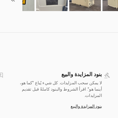
بنود المزايدة والبيع
لا يمكن سحب المزايدات. كل شيء يُباع "كما هو،
أينما هو". اقرأ الشروط والبنود كاملةً قبل تقديم
المزايدات.
بنود المزايدة والبيع