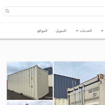
الخدمات
التمويل
المواقع