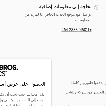
بحاجة إلى معلومات إضافية
تواصل مع موقع الحدث الخاص بنا لمزيد من
المعلومات.
+1(450) 464-2888
دفعوا فاتورتهم كاملةً.
الحصول على عرض أسع
ن العنصر من شركة ريتشي
انقل معداتك حيث يجب أن تكو
الباب إلى الباب من ريتشي وإ
الشاملة لعبور معداتك للحدود