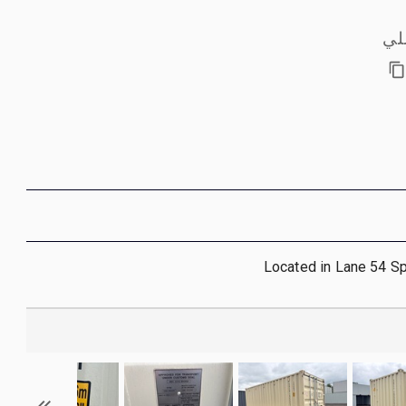
لي
Located in Lane 54 S