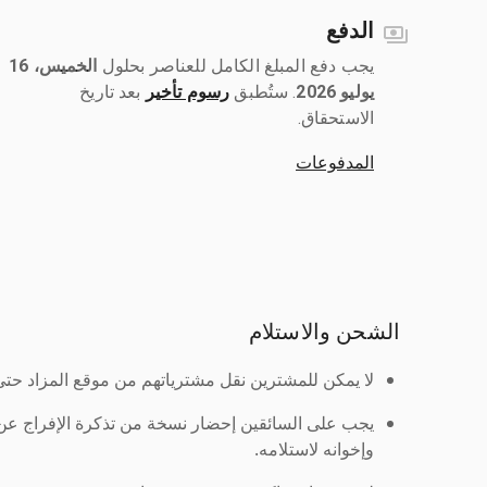
الدفع
يجب دفع المبلغ الكامل للعناصر بحلول ‎
الخميس، 16
يوليو 2026
رسوم تأخير
بعد تاريخ
الاستحقاق.
المدفوعات
الشحن والاستلام
لا يمكن للمشترين نقل مشترياتهم من موقع المزاد حتى ي
يجب على السائقين إحضار نسخة من تذكرة الإفراج ع
وإخوانه لاستلامه.