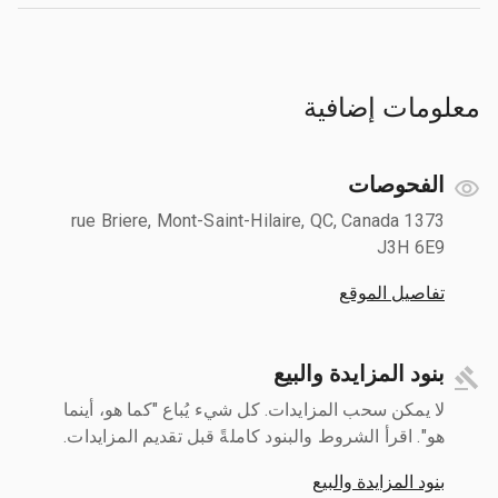
معلومات إضافية
الفحوصات
1373 rue Briere, Mont-Saint-Hilaire, QC, Canada
J3H 6E9
تفاصيل الموقع
بنود المزايدة والبيع
لا يمكن سحب المزايدات. كل شيء يُباع "كما هو، أينما
هو". اقرأ الشروط والبنود كاملةً قبل تقديم المزايدات.
بنود المزايدة والبيع