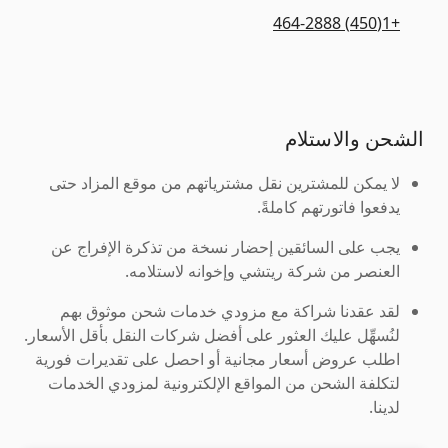
+1(450) 464-2888
الشحن والاستلام
لا يمكن للمشترين نقل مشترياتهم من موقع المزاد حتى
يدفعوا فاتورتهم كاملةً.
يجب على السائقين إحضار نسخة من تذكرة الإفراج عن
العنصر من شركة ريتشي وإخوانه لاستلامه.
لقد عقدنا شراكة مع مزودي خدمات شحن موثوق بهم
لنُسهِّل عليك العثور على أفضل شركات النقل بأقل الأسعار.
اطلب عروض أسعار مجانية أو احصل على تقديرات فورية
لتكلفة الشحن من المواقع الإلكترونية لمزودي الخدمات
لدينا.