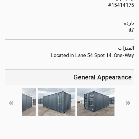
#15414175
ياردة
كلا
الميزات
Located in Lane 54 Spot 14, One-Way
General Appearance