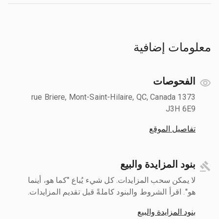
معلومات إضافية
الفحوصات
1373 rue Briere, Mont-Saint-Hilaire, QC, Canada
J3H 6E9
تفاصيل الموقع
بنود المزايدة والبيع
لا يمكن سحب المزايدات. كل شيء يُباع "كما هو، أينما
هو". اقرأ الشروط والبنود كاملةً قبل تقديم المزايدات.
بنود المزايدة والبيع