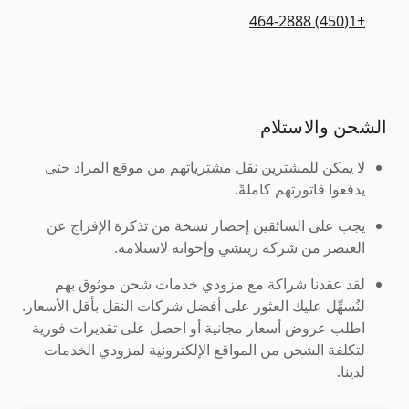
+1(450) 464-2888
الشحن والاستلام
لا يمكن للمشترين نقل مشترياتهم من موقع المزاد حتى
يدفعوا فاتورتهم كاملةً.
يجب على السائقين إحضار نسخة من تذكرة الإفراج عن
العنصر من شركة ريتشي وإخوانه لاستلامه.
لقد عقدنا شراكة مع مزودي خدمات شحن موثوق بهم
لنُسهِّل عليك العثور على أفضل شركات النقل بأقل الأسعار.
اطلب عروض أسعار مجانية أو احصل على تقديرات فورية
لتكلفة الشحن من المواقع الإلكترونية لمزودي الخدمات
لدينا.