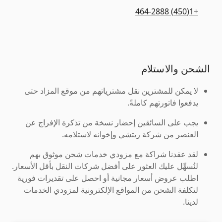
+1(450) 464-2888
الشحن والاستلام
لا يمكن للمشترين نقل مشترياتهم من موقع المزاد حتى
يدفعوا فاتورتهم كاملةً.
يجب على السائقين إحضار نسخة من تذكرة الإفراج عن
العنصر من شركة ريتشي وإخوانه لاستلامه.
لقد عقدنا شراكة مع مزودي خدمات شحن موثوق بهم
لنُسهِّل عليك العثور على أفضل شركات النقل بأقل الأسعار.
اطلب عروض أسعار مجانية أو احصل على تقديرات فورية
لتكلفة الشحن من المواقع الإلكترونية لمزودي الخدمات
لدينا.