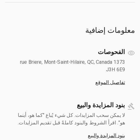
معلومات إضافية
الفحوصات
1373 rue Briere, Mont-Saint-Hilaire, QC, Canada
J3H 6E9
تفاصيل الموقع
بنود المزايدة والبيع
لا يمكن سحب المزايدات. كل شيء يُباع "كما هو، أينما
هو". اقرأ الشروط والبنود كاملةً قبل تقديم المزايدات.
بنود المزايدة والبيع