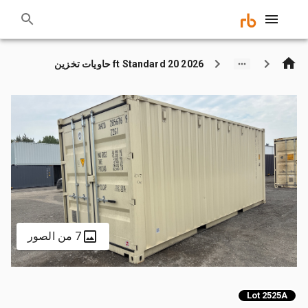
2026 20 ft Standard حاويات تخزين
7 من الصور
Lot 2525A