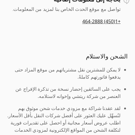
تواصل مع موقع الحدث الخاص بنا لمزيد من المعلومات.
+1(450) 464-2888
الشحن والاستلام
لا يمكن للمشترين نقل مشترياتهم من موقع المزاد حتى
يدفعوا فاتورتهم كاملةً.
يجب على السائقين إحضار نسخة من تذكرة الإفراج عن
العنصر من شركة ريتشي وإخوانه لاستلامه.
لقد عقدنا شراكة مع مزودي خدمات شحن موثوق بهم
لنُسهِّل عليك العثور على أفضل شركات النقل بأقل الأسعار.
اطلب عروض أسعار مجانية أو احصل على تقديرات فورية
لتكلفة الشحن من المواقع الإلكترونية لمزودي الخدمات