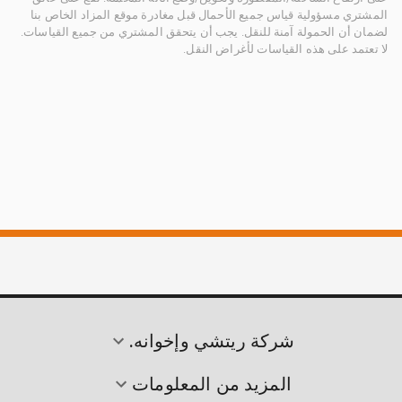
المشتري مسؤولية قياس جميع الأحمال قبل مغادرة موقع المزاد الخاص بنا
لضمان أن الحمولة آمنة للنقل. يجب أن يتحقق المشتري من جميع القياسات.
لا تعتمد على هذه القياسات لأغراض النقل.
شركة ريتشي وإخوانه.
المزيد من المعلومات