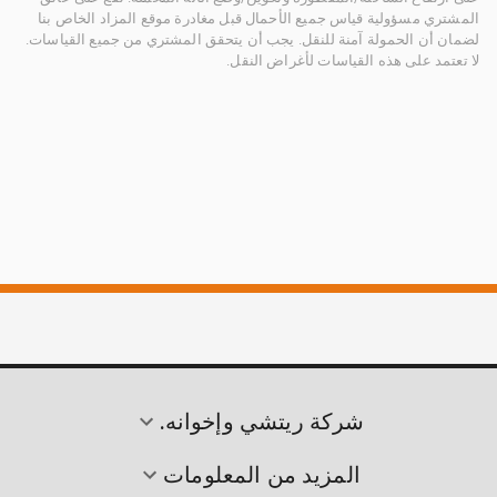
المشتري مسؤولية قياس جميع الأحمال قبل مغادرة موقع المزاد الخاص بنا
لضمان أن الحمولة آمنة للنقل. يجب أن يتحقق المشتري من جميع القياسات.
لا تعتمد على هذه القياسات لأغراض النقل.
شركة ريتشي وإخوانه.
المزيد من المعلومات