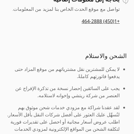
تواصل مع موقع الحدث الخاص بنا لمزيد من المعلومات.
+1(450) 464-2888
الشحن والاستلام
لا يمكن للمشترين نقل مشترياتهم من موقع المزاد حتى
يدفعوا فاتورتهم كاملةً.
يجب على السائقين إحضار نسخة من تذكرة الإفراج عن
العنصر من شركة ريتشي وإخوانه لاستلامه.
لقد عقدنا شراكة مع مزودي خدمات شحن موثوق بهم
لنُسهِّل عليك العثور على أفضل شركات النقل بأقل الأسعار.
اطلب عروض أسعار مجانية أو احصل على تقديرات فورية
لتكلفة الشحن من المواقع الإلكترونية لمزودي الخدمات