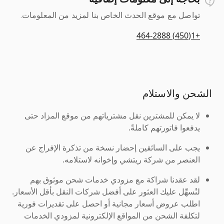
تواصل مع موقع الحدث الخاص بنا لمزيد من المعلومات.
+1(450) 464-2888
الشحن والاستلام
لا يمكن للمشترين نقل مشترياتهم من موقع المزاد حتى
يدفعوا فاتورتهم كاملةً.
يجب على السائقين إحضار نسخة من تذكرة الإفراج عن
العنصر من شركة ريتشي وإخوانه لاستلامه.
لقد عقدنا شراكة مع مزودي خدمات شحن موثوق بهم
لنُسهِّل عليك العثور على أفضل شركات النقل بأقل الأسعار.
اطلب عروض أسعار مجانية أو احصل على تقديرات فورية
لتكلفة الشحن من المواقع الإلكترونية لمزودي الخدمات