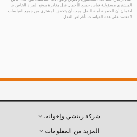
المشتري مسؤولية قياس جميع الأحمال قبل مغادرة موقع المزاد الخاص بنا
لضمان أن الحمولة آمنة للنقل. يجب أن يتحقق المشتري من جميع القياسات.
لا تعتمد على هذه القياسات لأغراض النقل.
شركة ريتشي وإخوانه.
المزيد من المعلومات